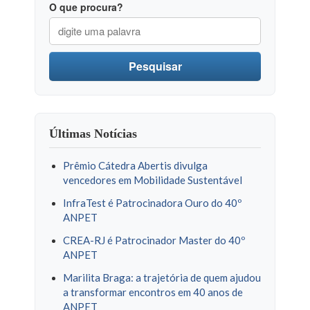
O que procura?
Pesquisar
Últimas Notícias
Prêmio Cátedra Abertis divulga
vencedores em Mobilidade Sustentável
InfraTest é Patrocinadora Ouro do 40º
ANPET
CREA-RJ é Patrocinador Master do 40º
ANPET
Marilita Braga: a trajetória de quem ajudou
a transformar encontros em 40 anos de
ANPET