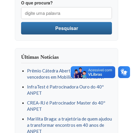
O que procura?
Pesquisar
Últimas Notícias
Prêmio Cátedra Abertis divulga
vencedores em Mobilidade Sustentável
InfraTest é Patrocinadora Ouro do 40º
ANPET
CREA-RJ é Patrocinador Master do 40º
ANPET
Marilita Braga: a trajetória de quem ajudou
a transformar encontros em 40 anos de
ANPET