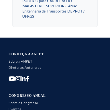
PÚBLICO para CARREIRA DO
MAGISTERIO SUPERIOR - Área:
Engenharia de Transportes DEPROT /
UFRGS
CONHEÇA A ANPET
Sobre a ANPET
Diretorias Anteriores
CONGRESSO ANUAL
Sobre o Congresso
Eventos