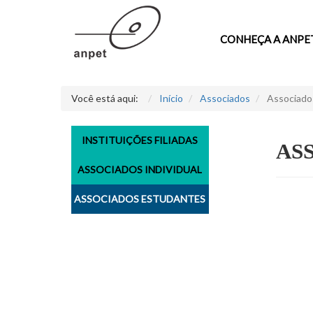
CONHEÇA A ANPE
Você está aqui:
Início
Associados
Associado
INSTITUIÇÕES FILIADAS
AS
ASSOCIADOS INDIVIDUAL
ASSOCIADOS ESTUDANTES