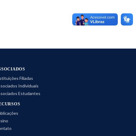
SSOCIADOS
stituições Filiadas
sociados Individuais
sociados Estudantes
ECURSOS
blicações
sino
ntato