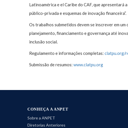
Latinoamérica e el Caribe do CAF, que apresentará a
público-privada e esquemas de inovação financeira”.
Os trabalhos submetidos devem se inscrever em um 
planejamento, financiamento e governança até inovaç
inclusão social.
Regulamento e informações completas:
clatpu.org/
Submissão de resumos:
www.clatpu.org
CONHEÇA A ANPET
Sobre a ANPET
Diretorias Anteriores