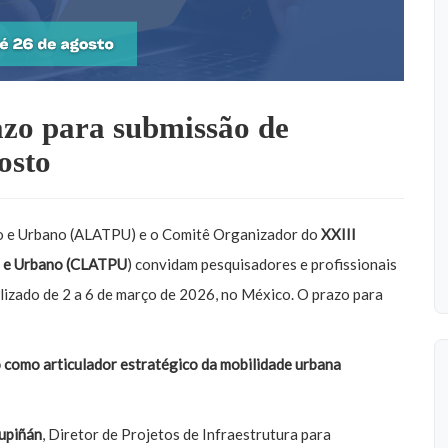
zo para submissão de
osto
o e Urbano (ALATPU) e o Comitê Organizador do
XXIII
o e Urbano (CLATPU
) convidam pesquisadores e profissionais
lizado de 2 a 6 de março de 2026, no México. O prazo para
 como articulador estratégico da mobilidade urbana
upiñán
, Diretor de Projetos de Infraestrutura para