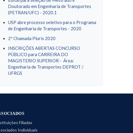
Edital para seleção de Mestrado e
Doutorado em Engenharia de Transportes
(PETRAN/UFC) - 2020.1
USP abre processo seletivo para o Programa
de Engenharia de Transportes - 2020
2ª Chamada Pluris 2020
INSCRIÇÕES ABERTAS CONCURSO
PÚBLICO para CARREIRA DO
MAGISTERIO SUPERIOR - Área:
Engenharia de Transportes DEPROT /
UFRGS
SSOCIADOS
stituições Filiadas
sociados Individuais