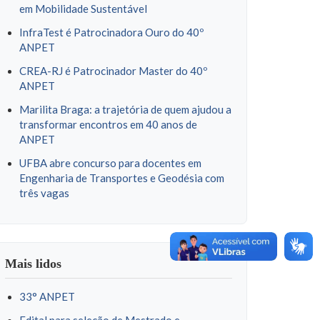
em Mobilidade Sustentável
InfraTest é Patrocinadora Ouro do 40º
ANPET
CREA-RJ é Patrocinador Master do 40º
ANPET
Marilita Braga: a trajetória de quem ajudou a
transformar encontros em 40 anos de
ANPET
UFBA abre concurso para docentes em
Engenharia de Transportes e Geodésia com
três vagas
Mais lidos
33° ANPET