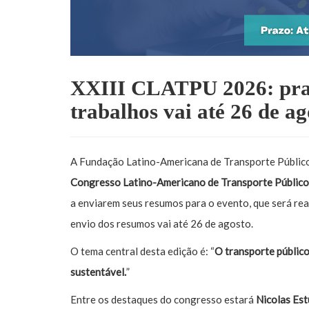
XXIII CLATPU 2026: pra
trabalhos vai até 26 de ag
A Fundação Latino-Americana de Transporte Públic
Congresso Latino-Americano de Transporte Públic
a enviarem seus resumos para o evento, que será rea
envio dos resumos vai até 26 de agosto.
O tema central desta edição é: “
O transporte público
sustentável.
”
Entre os destaques do congresso estará
Nicolas Est