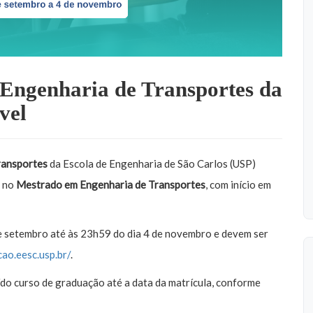
 Engenharia de Transportes da
vel
ransportes
da Escola de Engenharia de São Carlos (USP)
o no
Mestrado em Engenharia de Transportes
, com início em
de setembro até às 23h59 do dia 4 de novembro e devem ser
cao.eesc.usp.br/
.
do curso de graduação até a data da matrícula, conforme