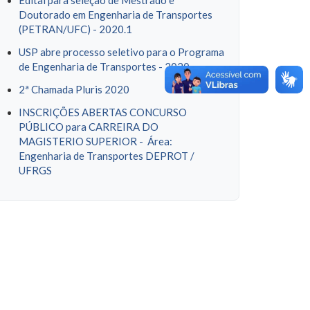
Edital para seleção de Mestrado e
Doutorado em Engenharia de Transportes
(PETRAN/UFC) - 2020.1
USP abre processo seletivo para o Programa
de Engenharia de Transportes - 2020
2ª Chamada Pluris 2020
INSCRIÇÕES ABERTAS CONCURSO
PÚBLICO para CARREIRA DO
MAGISTERIO SUPERIOR - Área:
Engenharia de Transportes DEPROT /
UFRGS