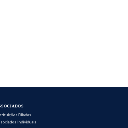
SSOCIADOS
stituições Filiadas
sociados Individuais