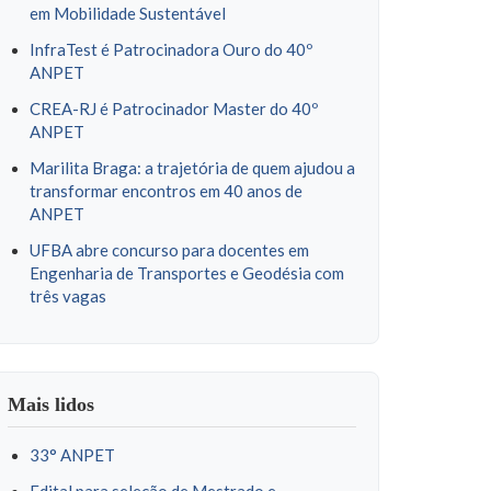
em Mobilidade Sustentável
InfraTest é Patrocinadora Ouro do 40º
ANPET
CREA-RJ é Patrocinador Master do 40º
ANPET
Marilita Braga: a trajetória de quem ajudou a
transformar encontros em 40 anos de
ANPET
UFBA abre concurso para docentes em
Engenharia de Transportes e Geodésia com
três vagas
Mais lidos
33° ANPET