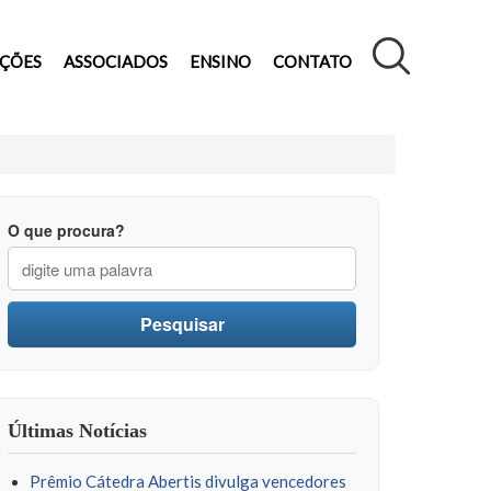
AÇÕES
ASSOCIADOS
ENSINO
CONTATO
O que procura?
Pesquisar
Últimas Notícias
Prêmio Cátedra Abertis divulga vencedores