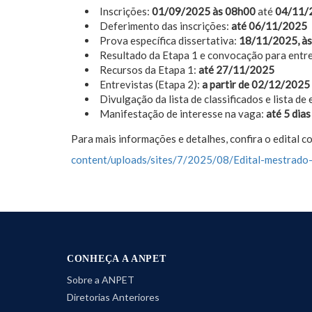
Inscrições:
01/09/2025 às 08h00
até
04/11/
Deferimento das inscrições:
até 06/11/2025
Prova específica dissertativa:
18/11/2025, às
Resultado da Etapa 1 e convocação para entr
Recursos da Etapa 1:
até 27/11/2025
Entrevistas (Etapa 2):
a partir de 02/12/2025
Divulgação da lista de classificados e lista de
Manifestação de interesse na vaga:
até 5 dias
Para mais informações e detalhes, confira o edital 
content/uploads/sites/7/2025/08/Edital-mestrado
CONHEÇA A ANPET
Sobre a ANPET
Diretorias Anteriores