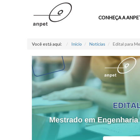
CONHEÇA A ANPE
Você está aqui:
Início
Notícias
Edital para M