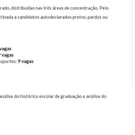
do, distribuídas nas três áreas de concentração. Pelo
tinada a candidatos autodeclarados pretos, pardos ou
 vagas
9 vagas
nsportes:
9 vagas
 análise do histórico escolar de graduação e análise do