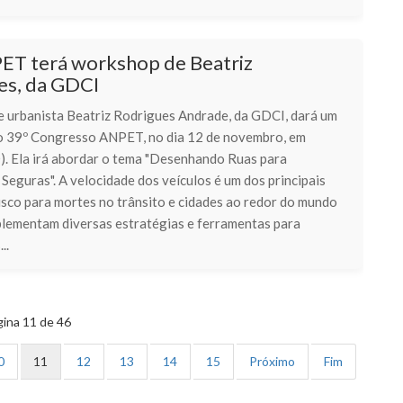
ET terá workshop de Beatriz
es, da GDCI
 e urbanista Beatriz Rodrigues Andrade, da GDCI, dará um
 39º Congresso ANPET, no dia 12 de novembro, em
). Ela irá abordar o tema "Desenhando Ruas para
Seguras". A velocidade dos veículos é um dos principais
isco para mortes no trânsito e cidades ao redor do mundo
plementam diversas estratégias e ferramentas para
..
ina 11 de 46
0
11
12
13
14
15
Próximo
Fim