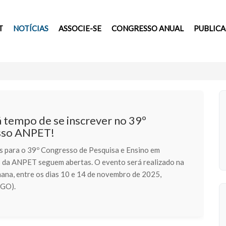
T
NOTÍCIAS
ASSOCIE-SE
CONGRESSO ANUAL
PUBLIC
 tempo de se inscrever no 39º
sso ANPET!
es para o 39º Congresso de Pesquisa e Ensino em
 da ANPET seguem abertas. O evento será realizado na
ana, entre os dias 10 e 14 de novembro de 2025,
(GO).