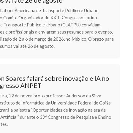
s vai até 26 de agosto
Latino-Americana de Transporte Público e Urbano
o Comitê Organizador do XXIII Congresso Latino-
e Transporte Público e Urbano (CLATPU) convidam
es e profissionais a enviarem seus resumos para o evento,
lizado de 2 a 6 de março de 2026, no México. O prazo para
esumos vai até 26 de agosto.
 Soares falará sobre inovação e IA no
ngresso ANPET
eira, 12 de novembro, o professor Anderson da Silva
nstituto de Informática da Universidade Federal de Goiás
trará a palestra “Oportunidades de inovação na era da
 Artificial” durante o 39º Congresso de Pesquisa e Ensino
tes.