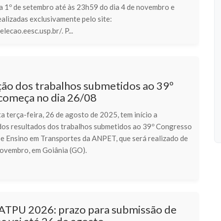
a 1º de setembro até às 23h59 do dia 4 de novembro e
alizadas exclusivamente pelo site:
lecao.eesc.usp.br/. P...
ção dos trabalhos submetidos ao 39º
omeça no dia 26/08
ta terça-feira, 26 de agosto de 2025, tem início a
dos resultados dos trabalhos submetidos ao 39º Congresso
 e Ensino em Transportes da ANPET, que será realizado de
novembro, em Goiânia (GO).
LATPU 2026: prazo para submissão de