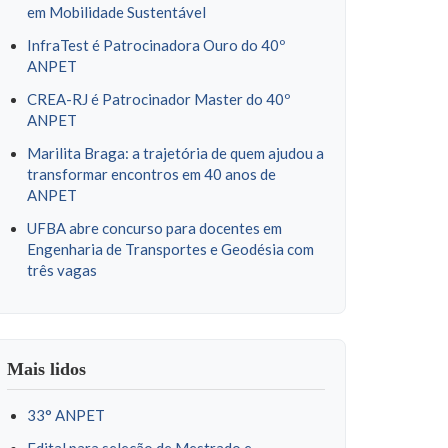
em Mobilidade Sustentável
InfraTest é Patrocinadora Ouro do 40º
ANPET
CREA-RJ é Patrocinador Master do 40º
ANPET
Marilita Braga: a trajetória de quem ajudou a
transformar encontros em 40 anos de
ANPET
UFBA abre concurso para docentes em
Engenharia de Transportes e Geodésia com
três vagas
Mais lidos
33° ANPET