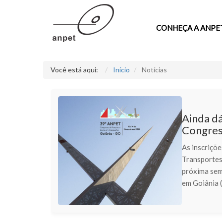
CONHEÇA A ANPE
Você está aqui:
Início
Notícias
Ainda dá
Congre
As inscriçõ
Transportes
próxima sem
em Goiânia 