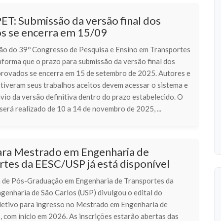
ET: Submissão da versão final dos
os se encerra em 15/09
ão do 39º Congresso de Pesquisa e Ensino em Transportes
forma que o prazo para submissão da versão final dos
provados se encerra em 15 de setembro de 2025. Autores e
 tiveram seus trabalhos aceitos devem acessar o sistema e
nvio da versão definitiva dentro do prazo estabelecido. O
erá realizado de 10 a 14 de novembro de 2025, ...
para Mestrado em Engenharia de
tes da EESC/USP já está disponível
de Pós-Graduação em Engenharia de Transportes da
genharia de São Carlos (USP) divulgou o edital do
letivo para ingresso no Mestrado em Engenharia de
 com início em 2026. As inscrições estarão abertas das