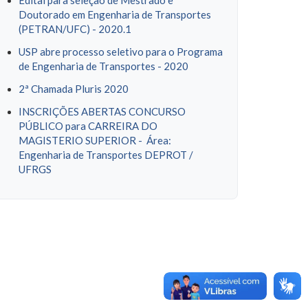
Edital para seleção de Mestrado e
Doutorado em Engenharia de Transportes
(PETRAN/UFC) - 2020.1
USP abre processo seletivo para o Programa
de Engenharia de Transportes - 2020
2ª Chamada Pluris 2020
INSCRIÇÕES ABERTAS CONCURSO
PÚBLICO para CARREIRA DO
MAGISTERIO SUPERIOR - Área:
Engenharia de Transportes DEPROT /
UFRGS