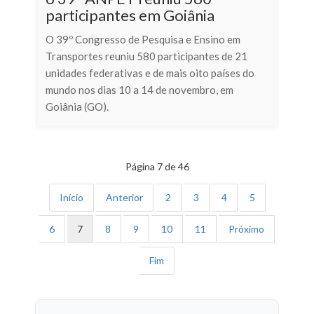
participantes em Goiânia
O 39º Congresso de Pesquisa e Ensino em
Transportes reuniu 580 participantes de 21
unidades federativas e de mais oito países do
mundo nos dias 10 a 14 de novembro, em
Goiânia (GO).
Página 7 de 46
Início
Anterior
2
3
4
5
6
7
8
9
10
11
Próximo
Fim