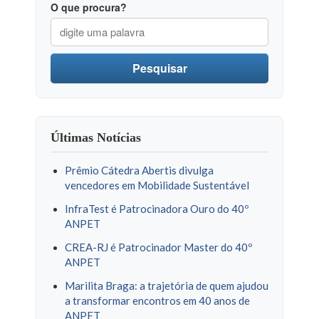
O que procura?
Pesquisar
Últimas Notícias
Prêmio Cátedra Abertis divulga
vencedores em Mobilidade Sustentável
InfraTest é Patrocinadora Ouro do 40º
ANPET
CREA-RJ é Patrocinador Master do 40º
ANPET
Marilita Braga: a trajetória de quem ajudou
a transformar encontros em 40 anos de
ANPET