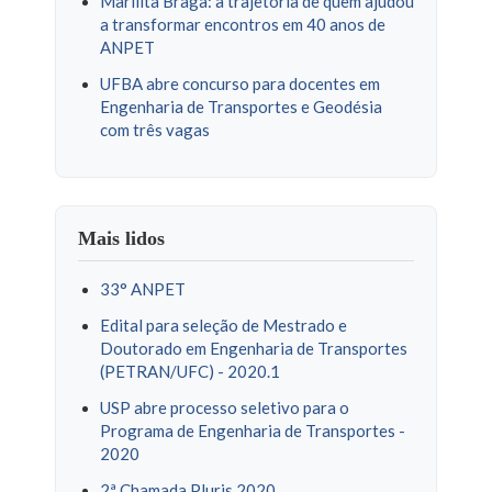
Marilita Braga: a trajetória de quem ajudou
a transformar encontros em 40 anos de
ANPET
UFBA abre concurso para docentes em
Engenharia de Transportes e Geodésia
com três vagas
Mais lidos
33° ANPET
Edital para seleção de Mestrado e
Doutorado em Engenharia de Transportes
(PETRAN/UFC) - 2020.1
USP abre processo seletivo para o
Programa de Engenharia de Transportes -
2020
2ª Chamada Pluris 2020