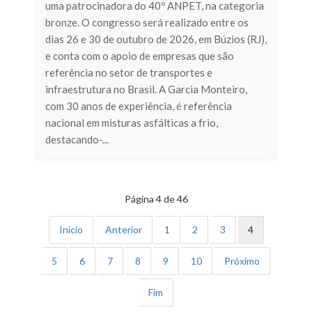
uma patrocinadora do 40º ANPET, na categoria
bronze. O congresso será realizado entre os
dias 26 e 30 de outubro de 2026, em Búzios (RJ),
e conta com o apoio de empresas que são
referência no setor de transportes e
infraestrutura no Brasil. A Garcia Monteiro,
com 30 anos de experiência, é referência
nacional em misturas asfálticas a frio,
destacando-...
Página 4 de 46
Início
Anterior
1
2
3
4
5
6
7
8
9
10
Próximo
Fim