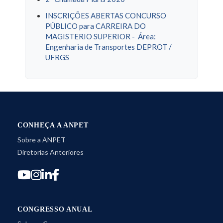
INSCRIÇÕES ABERTAS CONCURSO
PÚBLICO para CARREIRA DO
MAGISTERIO SUPERIOR - Área:
Engenharia de Transportes DEPROT /
UFRGS
CONHEÇA A ANPET
Sobre a ANPET
Diretorias Anteriores
CONGRESSO ANUAL