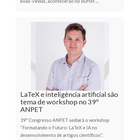
boas-vindas, acontecerão no Buffet ...
LaTeX e inteligência artificial são
tema de workshop no 39º
ANPET
39º Congresso ANPET sediará o workshop
“Formatando o Futuro: LaTeX e IA no
desenvolvimento de artigos científicos”,