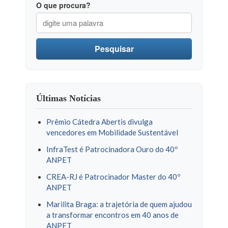
O que procura?
Pesquisar
Últimas Notícias
Prêmio Cátedra Abertis divulga
vencedores em Mobilidade Sustentável
InfraTest é Patrocinadora Ouro do 40º
ANPET
CREA-RJ é Patrocinador Master do 40º
ANPET
Marilita Braga: a trajetória de quem ajudou
a transformar encontros em 40 anos de
ANPET