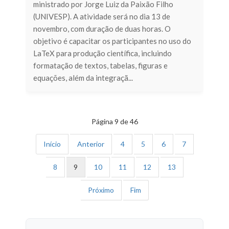
ministrado por Jorge Luiz da Paixão Filho
(UNIVESP). A atividade será no dia 13 de
novembro, com duração de duas horas. O
objetivo é capacitar os participantes no uso do
LaTeX para produção científica, incluindo
formatação de textos, tabelas, figuras e
equações, além da integraçã...
Página 9 de 46
Início
Anterior
4
5
6
7
8
9
10
11
12
13
Próximo
Fim