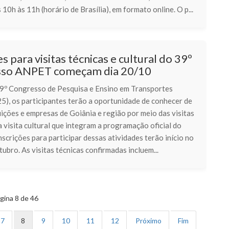
 10h às 11h (horário de Brasília), em formato online. O p...
es para visitas técnicas e cultural do 39º
so ANPET começam dia 20/10
9º Congresso de Pesquisa e Ensino em Transportes
), os participantes terão a oportunidade de conhecer de
uições e empresas de Goiânia e região por meio das visitas
a visita cultural que integram a programação oficial do
nscrições para participar dessas atividades terão início no
tubro. As visitas técnicas confirmadas incluem...
gina 8 de 46
7
8
9
10
11
12
Próximo
Fim