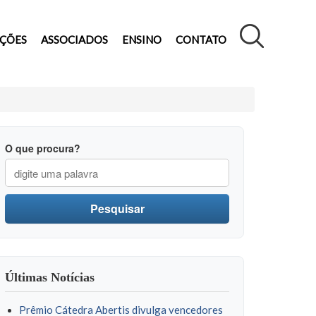
AÇÕES
ASSOCIADOS
ENSINO
CONTATO
O que procura?
Pesquisar
Últimas Notícias
Prêmio Cátedra Abertis divulga vencedores