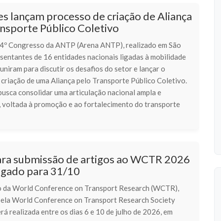
s lançam processo de criação de Aliança
nsporte Público Coletivo
4º Congresso da ANTP (Arena ANTP), realizado em São
sentantes de 16 entidades nacionais ligadas à mobilidade
uniram para discutir os desafios do setor e lançar o
 criação de uma Aliança pelo Transporte Público Coletivo.
 busca consolidar uma articulação nacional ampla e
 voltada à promoção e ao fortalecimento do transporte
ara submissão de artigos ao WCTR 2026
ogado para 31/10
o da World Conference on Transport Research (WCTR),
ela World Conference on Transport Research Society
á realizada entre os dias 6 e 10 de julho de 2026, em