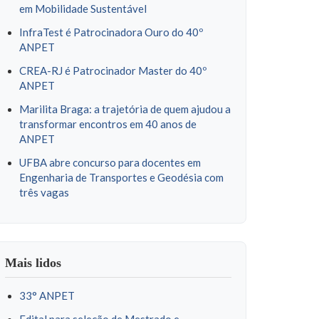
em Mobilidade Sustentável
InfraTest é Patrocinadora Ouro do 40º
ANPET
CREA-RJ é Patrocinador Master do 40º
ANPET
Marilita Braga: a trajetória de quem ajudou a
transformar encontros em 40 anos de
ANPET
UFBA abre concurso para docentes em
Engenharia de Transportes e Geodésia com
três vagas
Mais lidos
33° ANPET