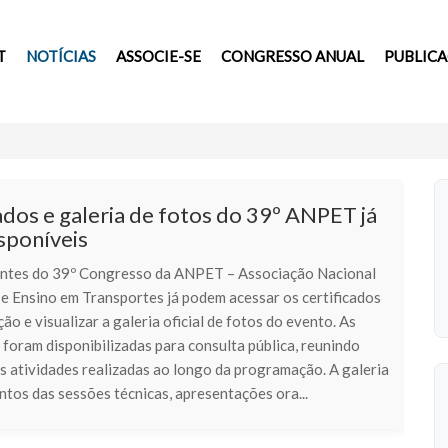
T
NOTÍCIAS
ASSOCIE-SE
CONGRESSO ANUAL
PUBLIC
ados e galeria de fotos do 39º ANPET já
sponíveis
antes do 39º Congresso da ANPET – Associação Nacional
 e Ensino em Transportes já podem acessar os certificados
ção e visualizar a galeria oficial de fotos do evento. As
foram disponibilizadas para consulta pública, reunindo
s atividades realizadas ao longo da programação. A galeria
tos das sessões técnicas, apresentações ora...