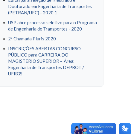
Edital para seleção de Mestrado e
Doutorado em Engenharia de Transportes
(PETRAN/UFC) - 2020.1
USP abre processo seletivo para o Programa
de Engenharia de Transportes - 2020
2ª Chamada Pluris 2020
INSCRIÇÕES ABERTAS CONCURSO
PÚBLICO para CARREIRA DO
MAGISTERIO SUPERIOR - Área:
Engenharia de Transportes DEPROT /
UFRGS