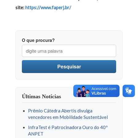
site:
https://www.faperj.br/
O que procura?
Pesquisar
Últimas Notícias
Prêmio Cátedra Abertis divulga
vencedores em Mobilidade Sustentável
InfraTest é Patrocinadora Ouro do 40º
ANPET