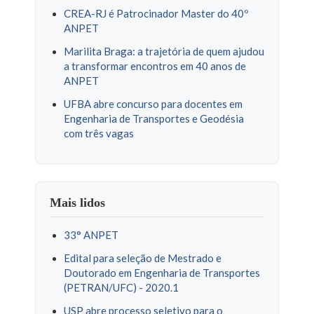
CREA-RJ é Patrocinador Master do 40º
ANPET
Marilita Braga: a trajetória de quem ajudou
a transformar encontros em 40 anos de
ANPET
UFBA abre concurso para docentes em
Engenharia de Transportes e Geodésia
com três vagas
Mais lidos
33° ANPET
Edital para seleção de Mestrado e
Doutorado em Engenharia de Transportes
(PETRAN/UFC) - 2020.1
USP abre processo seletivo para o