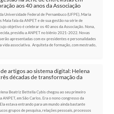
ação aos 40 anos da Associação
da Universidade Federal de Pernambuco (UFPE), Maria
s Maia fala da ANPET e de sua gestão na série de
cujo objetivo é celebrar os 40 anos da Associação. Nona,
ecida, presidiu a ANPET no biênio 2021-2022. Novas
 serão apresentadas com ex-presidentes e personalidades
a vida associativa. Arquiteta de formação, com mestrado,
de artigos ao sistema digital: Helena
três décadas de transformação da
lena Beatriz Bettella Cybis chegou ao seu primeiro
a ANPET, em São Carlos. Era o nono congresso da
 Ela estava entrando para um mundo ainda bastante
oucos grupos de pesquisa, relações pessoais, processos