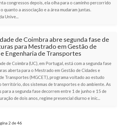
nta congressos depois, ela olha para o caminho percorrido
 o quanto a associação e a área mudaram juntas.
a Unive...
idade de Coimbra abre segunda fase de
turas para Mestrado em Gestão de
 e Engenharia de Transportes
ade de Coimbra (UC), em Portugal, está com a segunda fase
uras aberta para o Mestrado em Gestão de Cidades e
de Transportes (MGCET), programa voltado ao estudo
 território, dos sistemas de transportes e do ambiente. As
s para a segunda fase decorrem entre 1 de junho e 15 de
uração de dois anos, regime presencial diurno e iníc...
gina 2 de 46