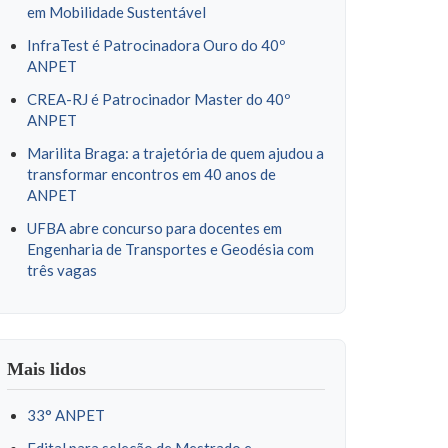
em Mobilidade Sustentável
InfraTest é Patrocinadora Ouro do 40º
ANPET
CREA-RJ é Patrocinador Master do 40º
ANPET
Marilita Braga: a trajetória de quem ajudou a
transformar encontros em 40 anos de
ANPET
UFBA abre concurso para docentes em
Engenharia de Transportes e Geodésia com
três vagas
Mais lidos
33° ANPET