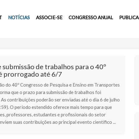
T
NOTÍCIAS
ASSOCIE-SE
CONGRESSO ANUAL
PUBLIC
 submissão de trabalhos para o 40º
 prorrogado até 6/7
ão do 40º Congresso de Pesquisa e Ensino em Transportes
orma que o prazo para submissão de trabalhos foi
As contribuições poderão ser enviadas até o dia 6 de julho
:59). O período estendido oferece mais tempo para que
s, professores, estudantes e profissionais do setor
enviem suas contribuições ao principal evento científico ...