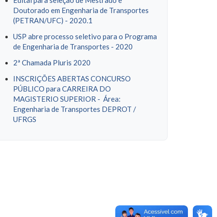
Edital para seleção de Mestrado e
Doutorado em Engenharia de Transportes
(PETRAN/UFC) - 2020.1
USP abre processo seletivo para o Programa
de Engenharia de Transportes - 2020
2ª Chamada Pluris 2020
INSCRIÇÕES ABERTAS CONCURSO
PÚBLICO para CARREIRA DO
MAGISTERIO SUPERIOR - Área:
Engenharia de Transportes DEPROT /
UFRGS