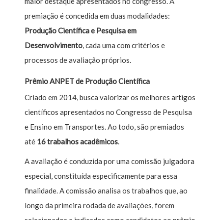
maior destaque apresentados no congresso. A
premiação é concedida em duas modalidades:
Produção Científica e Pesquisa em
Desenvolvimento
, cada uma com critérios e
processos de avaliação próprios.
Prêmio ANPET de Produção Científica
Criado em 2014, busca valorizar os melhores artigos
científicos apresentados no Congresso de Pesquisa
e Ensino em Transportes. Ao todo, são premiados
até
16 trabalhos acadêmicos
.
A avaliação é conduzida por uma comissão julgadora
especial, constituída especificamente para essa
finalidade. A comissão analisa os trabalhos que, ao
longo da primeira rodada de avaliações, forem
selecionados e indicados como candidatos ao prêmio