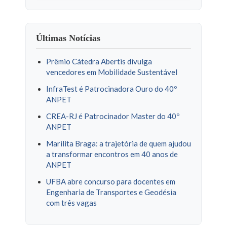
Últimas Notícias
Prêmio Cátedra Abertis divulga
vencedores em Mobilidade Sustentável
InfraTest é Patrocinadora Ouro do 40º
ANPET
CREA-RJ é Patrocinador Master do 40º
ANPET
Marilita Braga: a trajetória de quem ajudou
a transformar encontros em 40 anos de
ANPET
UFBA abre concurso para docentes em
Engenharia de Transportes e Geodésia
com três vagas