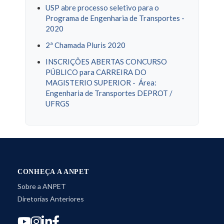
USP abre processo seletivo para o
Programa de Engenharia de Transportes -
2020
2ª Chamada Pluris 2020
INSCRIÇÕES ABERTAS CONCURSO
PÚBLICO para CARREIRA DO
MAGISTERIO SUPERIOR - Área:
Engenharia de Transportes DEPROT /
UFRGS
CONHEÇA A ANPET
Sobre a ANPET
Diretorias Anteriores