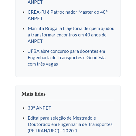
ANPET
CREA-RJ é Patrocinador Master do 40º
ANPET
Marilita Braga: a trajetória de quem ajudou
a transformar encontros em 40 anos de
ANPET
UFBA abre concurso para docentes em
Engenharia de Transportes e Geodésia
com três vagas
Mais lidos
33° ANPET
Edital para seleção de Mestrado e
Doutorado em Engenharia de Transportes
(PETRAN/UFC) - 2020.1