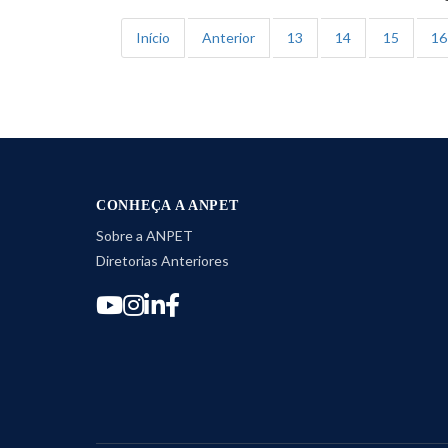
Início
Anterior
13
14
15
16
CONHEÇA A ANPET
Sobre a ANPET
Diretorias Anteriores