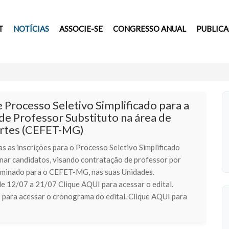
T
NOTÍCIAS
ASSOCIE-SE
CONGRESSO ANUAL
PUBLIC
e Processo Seletivo Simplificado para a
de Professor Substituto na área de
rtes (CEFET-MG)
s as inscrições para o Processo Seletivo Simplificado
onar candidatos, visando contratação de professor por
minado para o CEFET-MG, nas suas Unidades.
de 12/07 a 21/07 Clique AQUI para acessar o edital.
 para acessar o cronograma do edital. Clique AQUI para