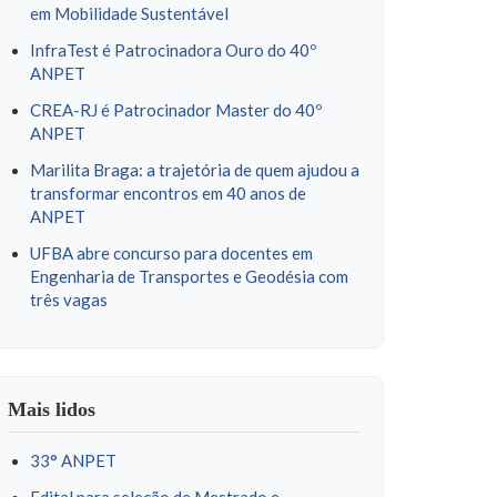
em Mobilidade Sustentável
InfraTest é Patrocinadora Ouro do 40º
ANPET
CREA-RJ é Patrocinador Master do 40º
ANPET
Marilita Braga: a trajetória de quem ajudou a
transformar encontros em 40 anos de
ANPET
UFBA abre concurso para docentes em
Engenharia de Transportes e Geodésia com
três vagas
Mais lidos
33° ANPET