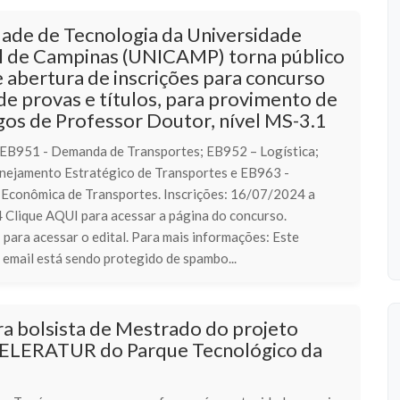
dade de Tecnologia da Universidade
l de Campinas (UNICAMP) torna público
e abertura de inscrições para concurso
de provas e títulos, para provimento de
gos de Professor Doutor, nível MS-3.1
: EB951 - Demanda de Transportes; EB952 – Logística;
nejamento Estratégico de Transportes e EB963 -
conômica de Transportes. Inscrições: 16/07/2024 a
Clique AQUI para acessar a página do concurso.
para acessar o edital. Para mais informações: Este
 email está sendo protegido de spambo...
a bolsista de Mestrado do projeto
LERATUR do Parque Tecnológico da