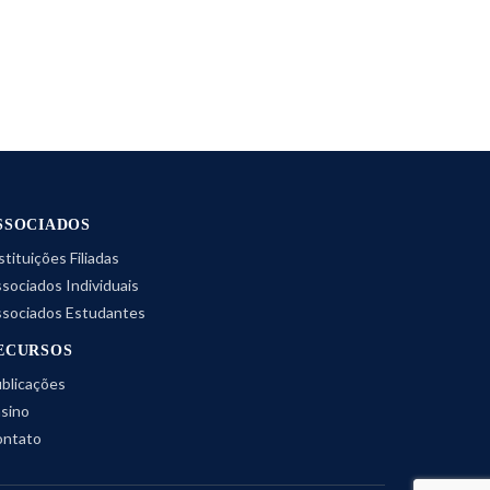
SSOCIADOS
stituições Filiadas
sociados Individuais
sociados Estudantes
ECURSOS
blicações
sino
ntato