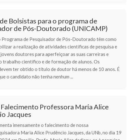
de Bolsistas para o programa de
ador de Pós-Doutorado (UNICAMP)
o Programa de Pesquisador de Pós-Doutorado têm como
bilizar a realização de atividades científicas de pesquisa e
 jovens doutores para aperfeiçoar as suas carreiras e
 trabalho científico e de formação de alunos. Os
evem ter obtido o título de doutor há menos de 10 anos. É
ue o candidato não tenha nenhum ...
 Falecimento Professora Maria Alice
io Jacques
enta imensamente o falecimento de nossa
quisadora Maria Alice Prudêncio Jacques, da UNb, no dia 19