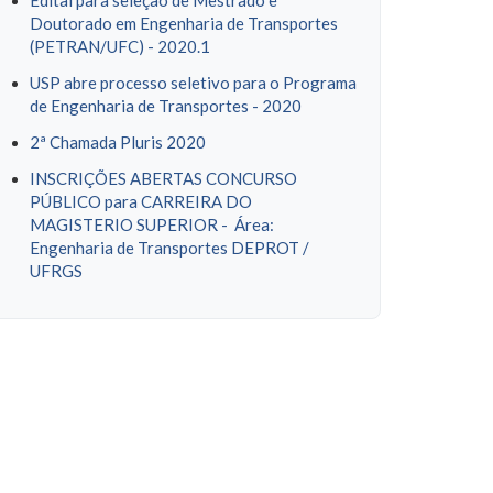
Edital para seleção de Mestrado e
Doutorado em Engenharia de Transportes
(PETRAN/UFC) - 2020.1
USP abre processo seletivo para o Programa
de Engenharia de Transportes - 2020
2ª Chamada Pluris 2020
INSCRIÇÕES ABERTAS CONCURSO
PÚBLICO para CARREIRA DO
MAGISTERIO SUPERIOR - Área:
Engenharia de Transportes DEPROT /
UFRGS