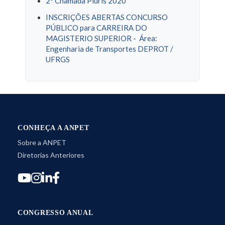
2ª Chamada Pluris 2020
INSCRIÇÕES ABERTAS CONCURSO
PÚBLICO para CARREIRA DO
MAGISTERIO SUPERIOR - Área:
Engenharia de Transportes DEPROT /
UFRGS
CONHEÇA A ANPET
Sobre a ANPET
Diretorias Anteriores
CONGRESSO ANUAL