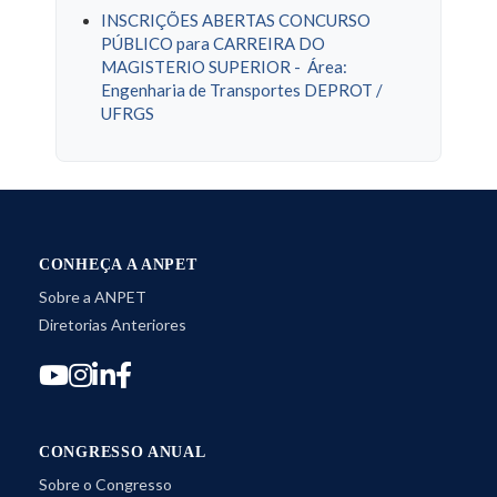
INSCRIÇÕES ABERTAS CONCURSO
PÚBLICO para CARREIRA DO
MAGISTERIO SUPERIOR - Área:
Engenharia de Transportes DEPROT /
UFRGS
CONHEÇA A ANPET
Sobre a ANPET
Diretorias Anteriores
CONGRESSO ANUAL
Sobre o Congresso