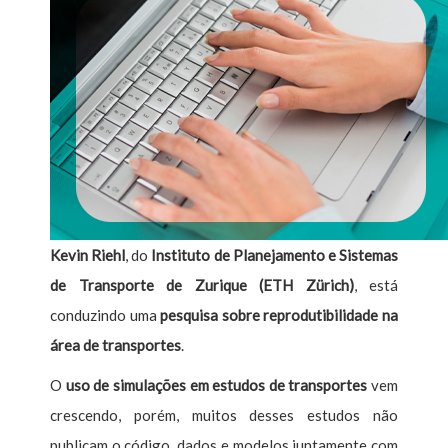
Kevin Riehl
, do
Instituto de Planejamento e Sistemas
de Transporte de Zurique (ETH Zürich)
, está
conduzindo uma
pesquisa sobre reprodutibilidade na
área de transportes
.
O
uso de simulações em estudos de transportes
vem
crescendo, porém, muitos desses estudos não
publicam o código, dados e modelos juntamente com