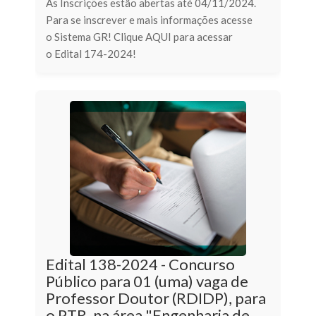
As Inscrições estão abertas até 04/11/2024.
Para se inscrever e mais informações acesse
o Sistema GR! Clique AQUI para acessar
o Edital 174-2024!
Edital 138-2024 - Concurso
Público para 01 (uma) vaga de
Professor Doutor (RDIDP), para
o PTR, na área "Engenharia de