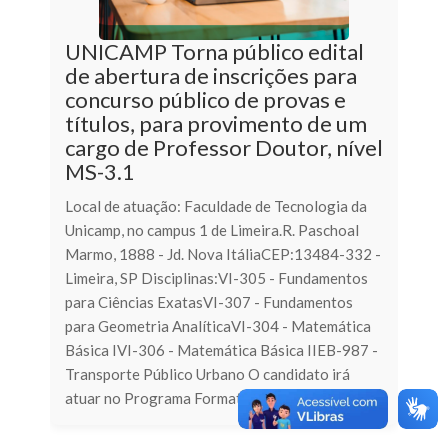
UNICAMP Torna público edital
de abertura de inscrições para
concurso público de provas e
títulos, para provimento de um
cargo de Professor Doutor, nível
MS-3.1
Local de atuação: Faculdade de Tecnologia da
Unicamp, no campus 1 de Limeira.R. Paschoal
Marmo, 1888 - Jd. Nova ItáliaCEP:13484-332 -
Limeira, SP Disciplinas:VI-305 - Fundamentos
para Ciências ExatasVI-307 - Fundamentos
para Geometria AnalíticaVI-304 - Matemática
Básica IVI-306 - Matemática Básica IIEB-987 -
Transporte Público Urbano O candidato irá
atuar no Programa Formativo Intercultural p...