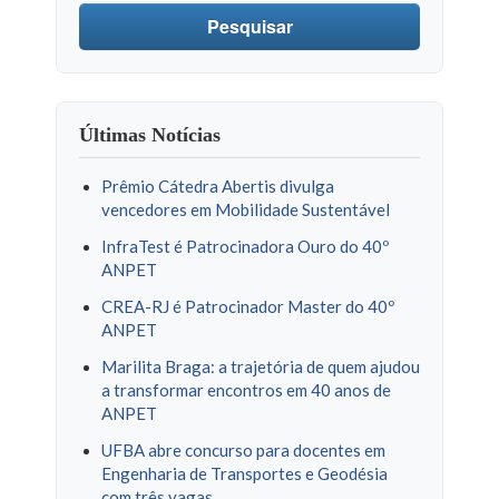
Pesquisar
Últimas Notícias
Prêmio Cátedra Abertis divulga
vencedores em Mobilidade Sustentável
InfraTest é Patrocinadora Ouro do 40º
ANPET
CREA-RJ é Patrocinador Master do 40º
ANPET
Marilita Braga: a trajetória de quem ajudou
a transformar encontros em 40 anos de
ANPET
UFBA abre concurso para docentes em
Engenharia de Transportes e Geodésia
com três vagas