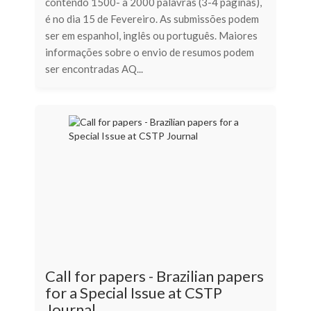
contendo 1500- a 2000 palavras (3-4 páginas),
é no dia 15 de Fevereiro. As submissões podem
ser em espanhol, inglês ou português. Maiores
informações sobre o envio de resumos podem
ser encontradas AQ...
Call for papers - Brazilian papers
for a Special Issue at CSTP
Journal