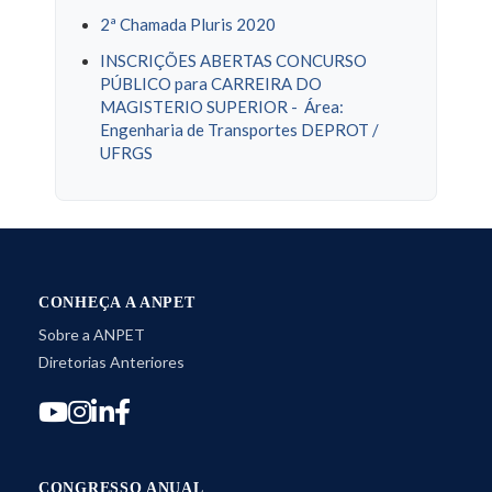
2ª Chamada Pluris 2020
INSCRIÇÕES ABERTAS CONCURSO
PÚBLICO para CARREIRA DO
MAGISTERIO SUPERIOR - Área:
Engenharia de Transportes DEPROT /
UFRGS
CONHEÇA A ANPET
Sobre a ANPET
Diretorias Anteriores
CONGRESSO ANUAL