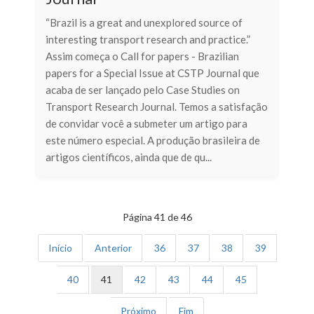
“Brazil is a great and unexplored source of
interesting transport research and practice.”
Assim começa o Call for papers - Brazilian
papers for a Special Issue at CSTP Journal que
acaba de ser lançado pelo Case Studies on
Transport Research Journal. Temos a satisfação
de convidar você a submeter um artigo para
este número especial. A produção brasileira de
artigos científicos, ainda que de qu...
Página 41 de 46
Início
Anterior
36
37
38
39
40
41
42
43
44
45
Próximo
Fim