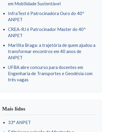
em Mobilidade Sustentável
InfraTest é Patrocinadora Ouro do 40º
ANPET
CREA-RJ é Patrocinador Master do 40º
ANPET
Marilita Braga: a trajetória de quem ajudou a
transformar encontros em 40 anos de
ANPET
UFBA abre concurso para docentes em
Engenharia de Transportes e Geodésia com
três vagas
Mais lidos
33° ANPET