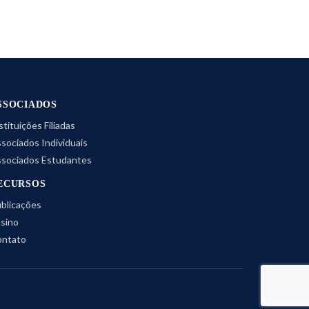
SSOCIADOS
stituições Filiadas
sociados Individuais
sociados Estudantes
ECURSOS
blicações
sino
ntato