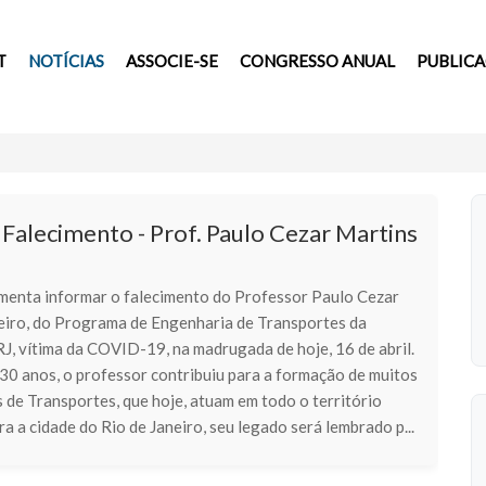
T
NOTÍCIAS
ASSOCIE-SE
CONGRESSO ANUAL
PUBLIC
Falecimento - Prof. Paulo Cezar Martins
enta informar o falecimento do Professor Paulo Cezar
eiro, do Programa de Engenharia de Transportes da
 vítima da COVID-19, na madrugada de hoje, 16 de abril.
 30 anos, o professor contribuiu para a formação de muitos
 de Transportes, que hoje, atuam em todo o território
ra a cidade do Rio de Janeiro, seu legado será lembrado p...