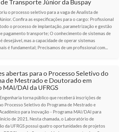
 de Transporte Júnior da Buspay
riu o processo seletivo para a vaga de Analista de
únior. Confira as especificações para o cargo: Profissional
 todo o processo de implantação, parametrização e gestão
de pagamento transporte; O conhecimento de sistemas de
é desejável, mas a capacidade de operar sistemas
ais é fundamental; Precisamos de um profissional com...
es abertas para o Processo Seletivo do
a de Mestrado e Doutorado em
o MAI/DAI da UFRGS
Engenharia torna público que receberá inscrições de
ao Processo Seletivo do Programa de Mestrado e
Acadêmico para Inovação - Programa MAI/DAI para
 início de 2021. Nesta chamada, o Laboratório de
o da UFRGS possui quatro oportunidades de projetos