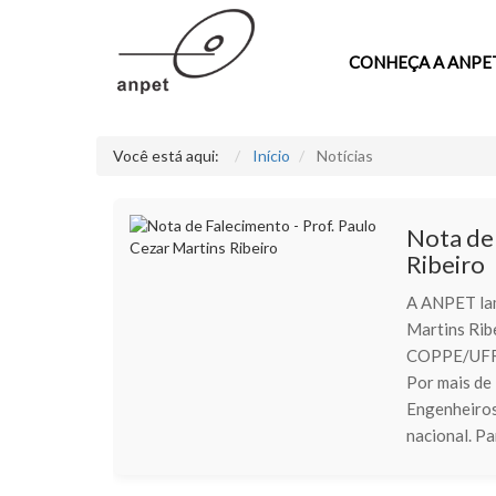
CONHEÇA A ANPE
Você está aqui:
Início
Notícias
Nota de 
Ribeiro
A ANPET lam
Martins Rib
COPPE/UFRJ,
Por mais de
Engenheiros
nacional. Pa