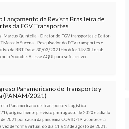
o Lançamento da Revista Brasileira de
rtes da FGV Transportes
s: Marcus Quintella - Diretor do FGV transportes e Editor-
TMarcelo Sucena - Pesquisador do FGV transportes e
utivo da RBT.Data: 30/03/2021Horário: 14:30hLocal:
 pelo Youtube. Acesse AQUI para se inscrever.
greso Panamericano de Transporte y
ca (PANAM/2021)
eso Panamericano de Transporte y Logística
), originalmente previsto para agosto de 2020 e adiado
 de 2021 por causa da pandemia COVID-19, acontecerá
a vez de forma virtual, do dia 11 a 13 de agosto de 2021.