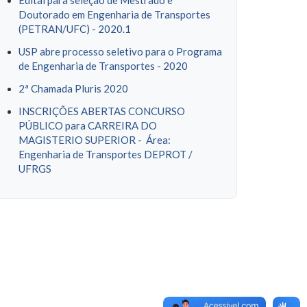
Edital para seleção de Mestrado e
Doutorado em Engenharia de Transportes
(PETRAN/UFC) - 2020.1
USP abre processo seletivo para o Programa
de Engenharia de Transportes - 2020
2ª Chamada Pluris 2020
INSCRIÇÕES ABERTAS CONCURSO
PÚBLICO para CARREIRA DO
MAGISTERIO SUPERIOR - Área:
Engenharia de Transportes DEPROT /
UFRGS