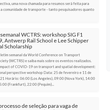
ectiva, uma nova chamada para resumos será feita para
e a comunidade de transporte - tanto pesquisadores quanto
 semanal WCTRS: workshop SIG F1
, Antwerp Rail School e Lee Schipper
l Scholarship
oletim semanal da World Conference on Transport
ciety (WCTRS) e saiba mais sobre os eventos realizados.
mpact of COVID-19 on transport and spatial development:
ional perspective workshop Data: 25 de fevereiro e 11 de
21 Horário: 06:00 (Los Angeles), 09:00 (Nova York), 14:00
5:00 (Frankfurt), 22:00 (Pequim)...
processo de seleção para vaga de