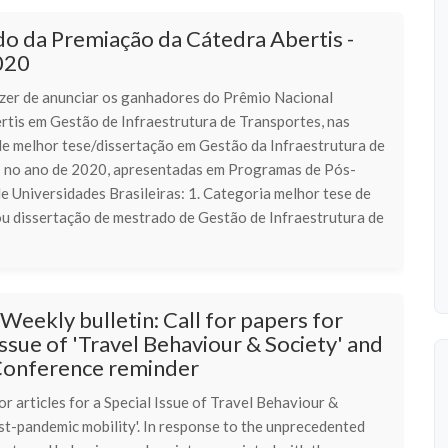
o da Premiação da Cátedra Abertis -
020
zer de anunciar os ganhadores do Prêmio Nacional
rtis em Gestão de Infraestrutura de Transportes, nas
de melhor tese/dissertação em Gestão da Infraestrutura de
 no ano de 2020, apresentadas em Programas de Pós-
 Universidades Brasileiras: 1. Categoria melhor tese de
u dissertação de mestrado de Gestão de Infraestrutura de
ekly bulletin: Call for papers for
Issue of 'Travel Behaviour & Society' and
Conference reminder
or articles for a Special Issue of Travel Behaviour &
st-pandemic mobility'. In response to the unprecedented