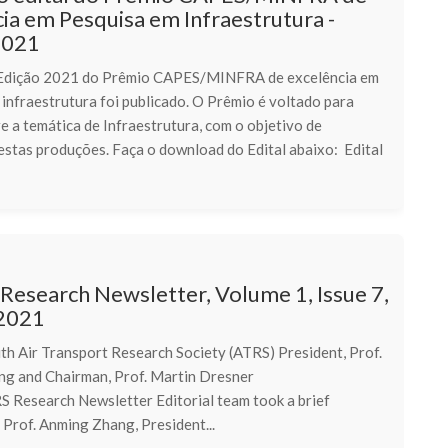
ia em Pesquisa em Infraestrutura -
2021
 Edição 2021 do Prêmio CAPES/MINFRA de excelência em
infraestrutura foi publicado. O Prêmio é voltado para
e a temática de Infraestrutura, com o objetivo de
estas produções. Faça o download do Edital abaixo: Edital
esearch Newsletter, Volume 1, Issue 7,
2021
th Air Transport Research Society (ATRS) President, Prof.
hang and Chairman, Prof. Martin Dresner
esearch Newsletter Editorial team took a brief
 Prof. Anming Zhang, President...