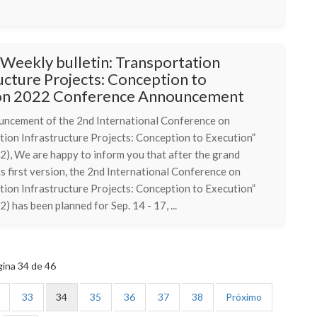
eekly bulletin: Transportation
ucture Projects: Conception to
on 2022 Conference Announcement
ncement of the 2nd International Conference on
tion Infrastructure Projects: Conception to Execution”
), We are happy to inform you that after the grand
ts first version, the 2nd International Conference on
tion Infrastructure Projects: Conception to Execution”
 has been planned for Sep. 14 - 17, ...
ina 34 de 46
33
34
35
36
37
38
Próximo