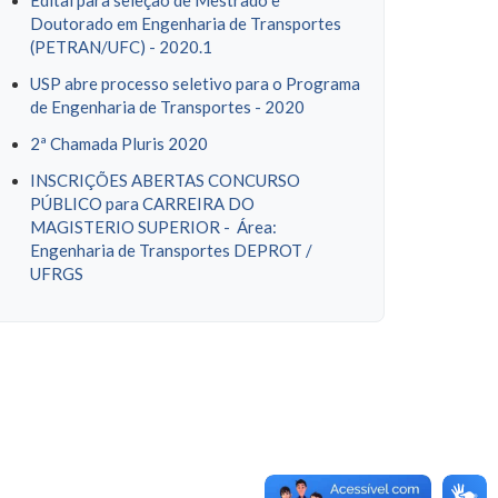
Edital para seleção de Mestrado e
Doutorado em Engenharia de Transportes
(PETRAN/UFC) - 2020.1
USP abre processo seletivo para o Programa
de Engenharia de Transportes - 2020
2ª Chamada Pluris 2020
INSCRIÇÕES ABERTAS CONCURSO
PÚBLICO para CARREIRA DO
MAGISTERIO SUPERIOR - Área:
Engenharia de Transportes DEPROT /
UFRGS