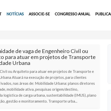
T
NOTÍCIAS
ASSOCIE-SE
CONGRESSO ANUAL
PUBLIC
idade de vaga de Engenheiro Civil ou
to para atuar em projetos de Transporte
idade Urbana
Civil ou Arquiteto para atuar em projetos de Transporte e
Urbana Atuará na execução de projetos, para clientes
rivados, nas áreas de: Mobilidade Urbana: planos diretores
ade, mobilidade ativa, pesquisas origem/destino,
a logística de carga urbana, sustentabilidade (IMUS), plano
ção, gestão e monitoramento. Transporte urba...