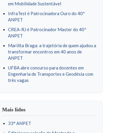
em Mobilidade Sustentável
InfraTest é Patrocinadora Ouro do 40º
ANPET
CREA-RJ é Patrocinador Master do 40º
ANPET
Marilita Braga: a trajetória de quem ajudou a
transformar encontros em 40 anos de
ANPET
UFBA abre concurso para docentes em
Engenharia de Transportes e Geodésia com
três vagas
Mais lidos
33° ANPET