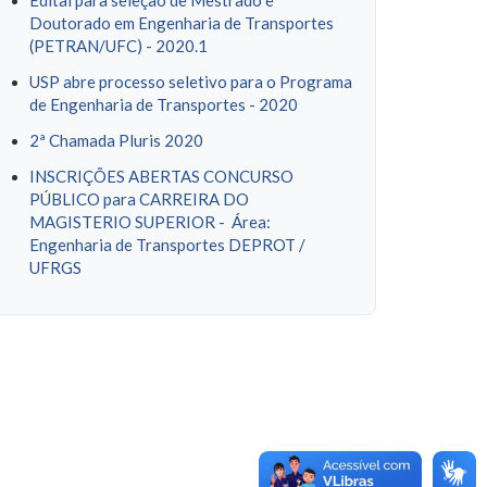
Edital para seleção de Mestrado e
Doutorado em Engenharia de Transportes
(PETRAN/UFC) - 2020.1
USP abre processo seletivo para o Programa
de Engenharia de Transportes - 2020
2ª Chamada Pluris 2020
INSCRIÇÕES ABERTAS CONCURSO
PÚBLICO para CARREIRA DO
MAGISTERIO SUPERIOR - Área:
Engenharia de Transportes DEPROT /
UFRGS