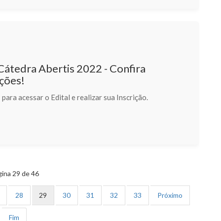
Cátedra Abertis 2022 - Confira
ções!
para acessar o Edital e realizar sua Inscrição.
ina 29 de 46
28
29
30
31
32
33
Próximo
Fim