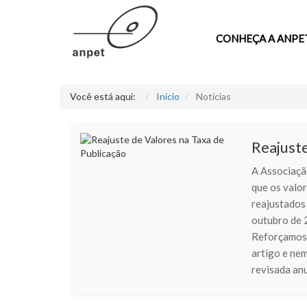
CONHEÇA A ANPE
Você está aqui:
Início
Notícias
Reajuste
A Associaçã
que os valo
reajustados 
outubro de 
Reforçamos 
artigo e nem
revisada anu