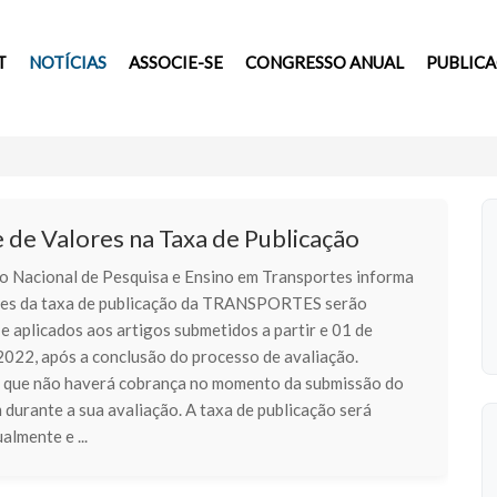
T
NOTÍCIAS
ASSOCIE-SE
CONGRESSO ANUAL
PUBLIC
 de Valores na Taxa de Publicação
o Nacional de Pesquisa e Ensino em Transportes informa
res da taxa de publicação da TRANSPORTES serão
e aplicados aos artigos submetidos a partir e 01 de
2022, após a conclusão do processo de avaliação.
que não haverá cobrança no momento da submissão do
 durante a sua avaliação. A taxa de publicação será
almente e ...