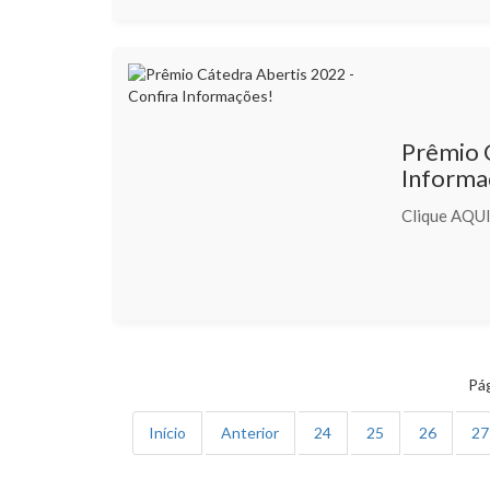
Prêmio 
Informa
Clique AQUI 
Pág
Início
Anterior
24
25
26
27