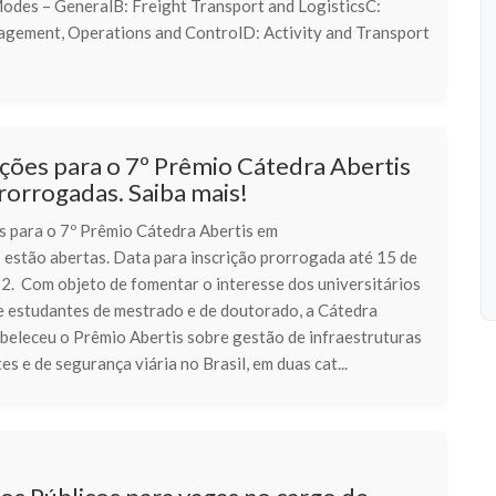
odes – GeneralB: Freight Transport and LogisticsC:
agement, Operations and ControlD: Activity and Transport
ições para o 7º Prêmio Cátedra Abertis
rorrogadas. Saiba mais!
es para o 7º Prêmio Cátedra Abertis em
 estão abertas. Data para inscrição prorrogada até 15 de
22. Com objeto de fomentar o interesse dos universitários
 e estudantes de mestrado e de doutorado, a Cátedra
abeleceu o Prêmio Abertis sobre gestão de infraestruturas
es e de segurança viária no Brasil, em duas cat...