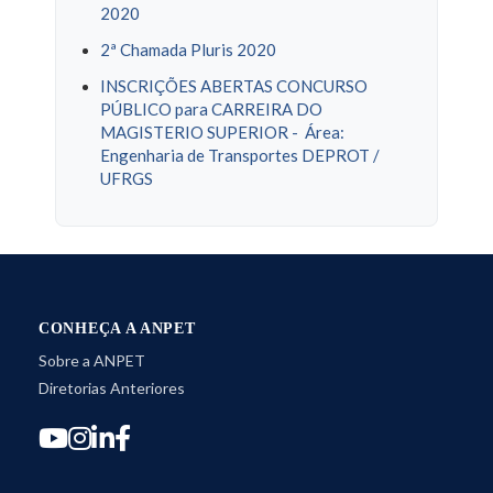
2020
2ª Chamada Pluris 2020
INSCRIÇÕES ABERTAS CONCURSO
PÚBLICO para CARREIRA DO
MAGISTERIO SUPERIOR - Área:
Engenharia de Transportes DEPROT /
UFRGS
CONHEÇA A ANPET
Sobre a ANPET
Diretorias Anteriores