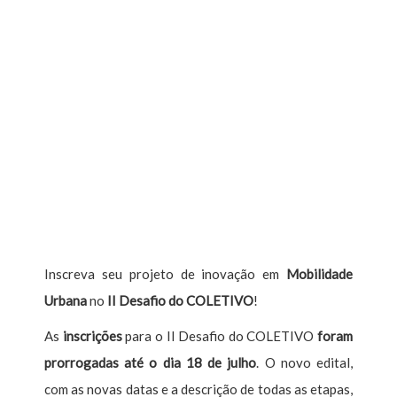
Inscreva seu projeto de inovação em
Mobilidade
Urbana
no
II Desafio do COLETIVO
!
As
inscrições
para o II Desafio do COLETIVO
foram
prorrogadas até o dia 18 de julho
. O novo edital,
com as novas datas e a descrição de todas as etapas,