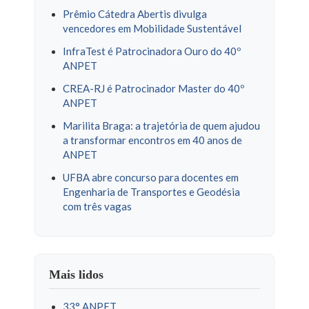
Prêmio Cátedra Abertis divulga
vencedores em Mobilidade Sustentável
InfraTest é Patrocinadora Ouro do 40º
ANPET
CREA-RJ é Patrocinador Master do 40º
ANPET
Marilita Braga: a trajetória de quem ajudou
a transformar encontros em 40 anos de
ANPET
UFBA abre concurso para docentes em
Engenharia de Transportes e Geodésia
com três vagas
Mais lidos
33° ANPET