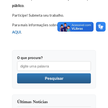
público
.
Participe! Submeta seu trabalho.
Para mais informações sobre a Conferência, clique
AQUI
.
O que procura?
Pesquisar
Últimas Notícias