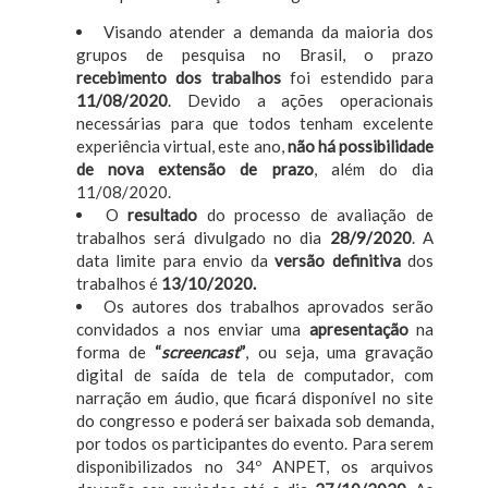
Visando atender a demanda da maioria dos
grupos de pesquisa no Brasil, o prazo
recebimento dos trabalhos
foi estendido para
11/08/2020
. Devido a ações operacionais
necessárias para que todos tenham excelente
experiência virtual, este ano,
não há possibilidade
de nova extensão de prazo
, além do dia
11/08/2020.
O
resultado
do processo de avaliação de
trabalhos será divulgado no dia
28/9/2020
. A
data limite para envio da
versão definitiva
dos
trabalhos é
13/10/2020.
Os autores dos trabalhos aprovados serão
convidados a nos enviar uma
apresentação
na
forma de
“
screencast
”
, ou seja, uma gravação
digital de saída de tela de computador, com
narração em áudio, que ficará disponível no site
do congresso e poderá ser baixada sob demanda,
por todos os participantes do evento. Para serem
disponibilizados no 34º ANPET, os arquivos