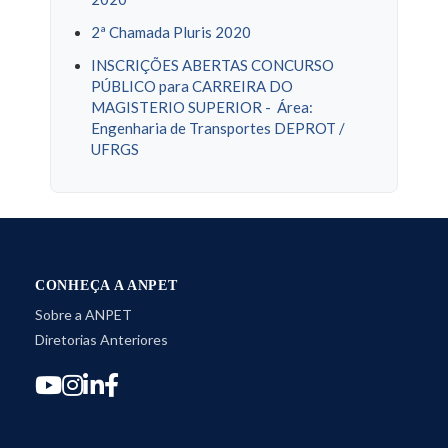
2ª Chamada Pluris 2020
INSCRIÇÕES ABERTAS CONCURSO
PÚBLICO para CARREIRA DO
MAGISTERIO SUPERIOR - Área:
Engenharia de Transportes DEPROT /
UFRGS
CONHEÇA A ANPET
Sobre a ANPET
Diretorias Anteriores