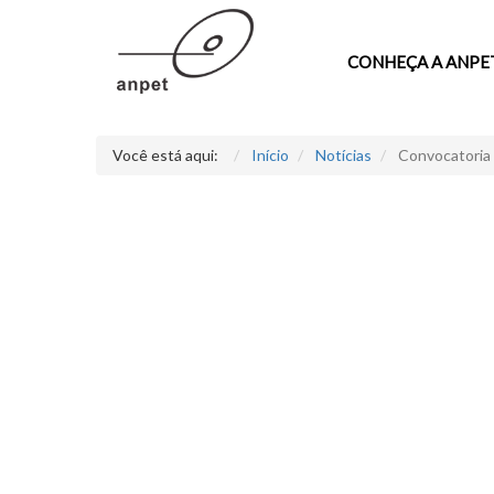
CONHEÇA A ANPE
Você está aqui:
Início
Notícias
Convocatoria 