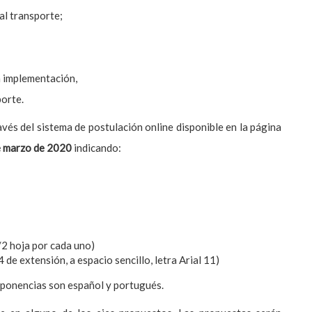
al transporte;
a implementación,
porte.
vés del sistema de postulación online disponible en la página
e marzo de 2020
indicando:
/2 hoja por cada uno)
e extensión, a espacio sencillo, letra Arial 11)
s ponencias son español y portugués.