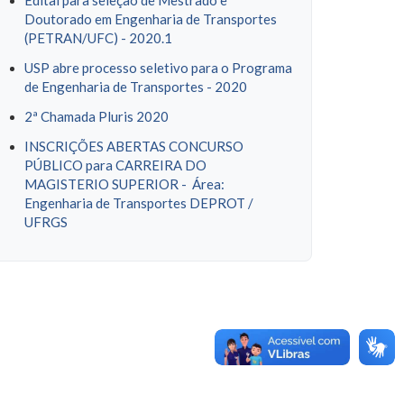
Edital para seleção de Mestrado e
Doutorado em Engenharia de Transportes
(PETRAN/UFC) - 2020.1
USP abre processo seletivo para o Programa
de Engenharia de Transportes - 2020
2ª Chamada Pluris 2020
INSCRIÇÕES ABERTAS CONCURSO
PÚBLICO para CARREIRA DO
MAGISTERIO SUPERIOR - Área:
Engenharia de Transportes DEPROT /
UFRGS