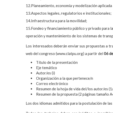
12.Planeamiento, economía y modelización aplicada 
13.Aspectos legales, regulatorios e institucionales;
14.Infraestructura para la movilidad;
15.Fondeo y financiamiento público y privado para l
operación y mantenimiento de los sistemas de trans
Los interesados deberán enviar sus propuestas a tra
web del congreso (www.clatpu.org) a partir del
06 d
Título de la presentación
Eje temático
Autor/es (i)
Organización a la que pertenece/n
Correo electrónico
Resumen de la hoja de vida del/los autor/es (1
Resumen de la propuesta (2 páginas tamaño A4 d
Los dos idiomas admitidos para la postulación de la