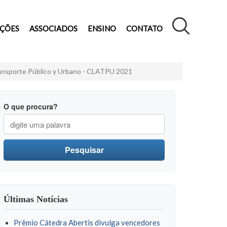
AÇÕES
ASSOCIADOS
ENSINO
CONTATO
ransporte Público y Urbano - CLATPU 2021
O que procura?
Pesquisar
Últimas Notícias
Prêmio Cátedra Abertis divulga vencedores