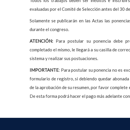
Todos los trabajos deben ser inéditos e inscribi
evaluadas por el Comité de Selección antes del 30 d
Solamente se publicarán en las Actas las ponencia
durante el congreso.
ATENCIÓN:
Para postular su ponencia debe pre
completado el mismo, le llegará a su casilla de corre
sistema y realizar sus postuaciones.
IMPORTANTE
: Para postular su ponencia no es ex
formulario de registro, si debiendo quedar abonada 
de la aprobación de su resumen, por favor complete 
De esta forma podrá hacer el pago más adelante co