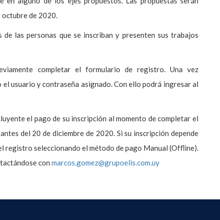
rse en alguno de los ejes propuestos. Las propuestas serán
e octubre de 2020.
s de las personas que se inscriban y presenten sus trabajos
viamente completar el formulario de registro. Una vez
o el usuario y contraseña asignado. Con ello podrá ingresar al
cluyente el pago de su inscripción al momento de completar el
antes del 20 de diciembre de 2020. Si su inscripción depende
el registro seleccionando el método de pago Manual (Offline).
ntactándose con
marcos.gomez@grupoelis.com.uy