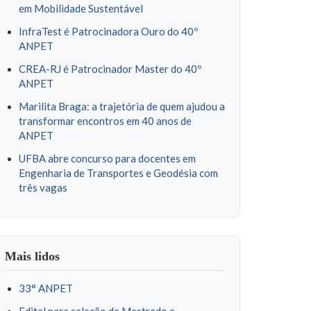
em Mobilidade Sustentável
InfraTest é Patrocinadora Ouro do 40º
ANPET
CREA-RJ é Patrocinador Master do 40º
ANPET
Marilita Braga: a trajetória de quem ajudou a
transformar encontros em 40 anos de
ANPET
UFBA abre concurso para docentes em
Engenharia de Transportes e Geodésia com
três vagas
Mais lidos
33° ANPET