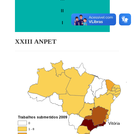
II
I
XXIII ANPET