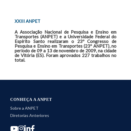
XXIII ANPET
A Associação Nacional de Pesquisa e Ensino em
Transportes (ANPET) e a Universidade Federal do
Espírito Santo realizaram o 23º Congresso de
Pesquisa e Ensino em Transportes (23º ANPET), no
período de 09 a 13 de novembro de 2009, na cidade
de Vitória (ES). Foram aprovados 227 trabalhos no
total.
CONHEÇA A ANPET
Sobre a ANPET
Diretorias Anteriores