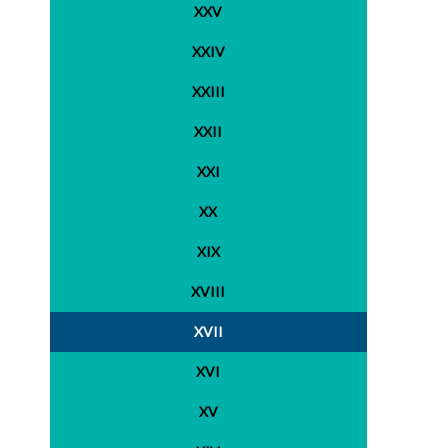
XXV
XXIV
XXIII
XXII
XXI
XX
XIX
XVIII
XVII
XVI
XV