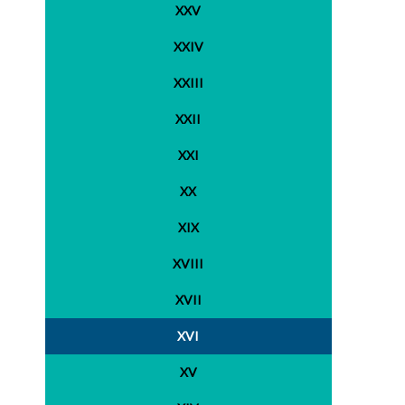
XXV
XXIV
XXIII
XXII
XXI
XX
XIX
XVIII
XVII
XVI
XV