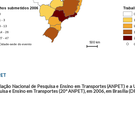
PET
iação Nacional de Pesquisa e Ensino em Transportes (ANPET) e a U
uisa e Ensino em Transportes (20º ANPET), em 2006, em Brasília (DF