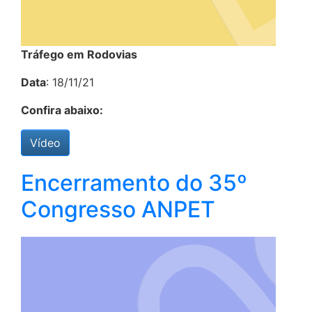
Tráfego em Rodovias
Data
: 18/11/21
Confira abaixo:
Vídeo
Encerramento do 35º
Congresso ANPET