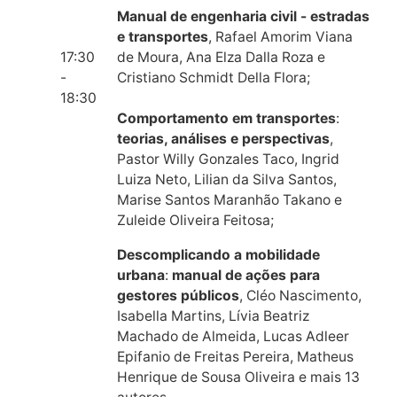
Manual de engenharia civil - estradas
e transportes
, Rafael Amorim Viana
17:30
de Moura, Ana Elza Dalla Roza e
-
Cristiano Schmidt Della Flora;
18:30
Comportamento em transportes
:
teorias, análises e perspectivas
,
Pastor Willy Gonzales Taco, Ingrid
Luiza Neto, Lilian da Silva Santos,
Marise Santos Maranhão Takano e
Zuleide Oliveira Feitosa;
Descomplicando a mobilidade
urbana
:
manual de ações para
gestores públicos
, Cléo Nascimento,
Isabella Martins, Lívia Beatriz
Machado de Almeida, Lucas Adleer
Epifanio de Freitas Pereira, Matheus
Henrique de Sousa Oliveira e mais 13