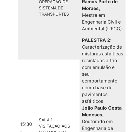
Ramos Porto de
OPERAÇÃO DE
SISTEMA DE
Moraes,
TRANSPORTES
Mestre em
Engenharia Civil e
Ambiental (UFCG)
PALESTRA 2:
Caracterização de
misturas asfálticas
recicladas a frio
com emulsão e
seu
comportamento
como base de
pavimentos
asfálticos
João Paulo Costa
Meneses,
SALA 1
Doutorado em
15:30
VISITAÇÃO AOS
Engenharia de
-