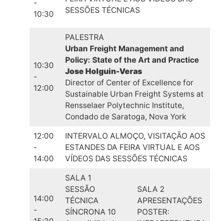
-
SESSÕES TÉCNICAS
10:30
PALESTRA
Urban Freight Management and
Policy: State of the Art and Practice
10:30
Jose Holguin-Veras
-
Director of Center of Excellence for
12:00
Sustainable Urban Freight Systems at
Rensselaer Polytechnic Institute,
Condado de Saratoga, Nova York
12:00
INTERVALO ALMOÇO, VISITAÇÃO AOS
-
ESTANDES DA FEIRA VIRTUAL E AOS
14:00
VÍDEOS DAS SESSÕES TÉCNICAS
SALA 1
SESSÃO
SALA 2
14:00
TÉCNICA
APRESENTAÇÕES
-
SÍNCRONA 10
POSTER: