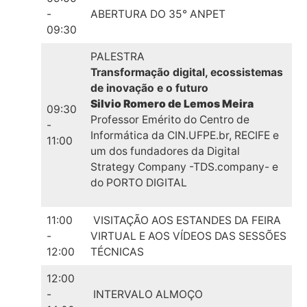
-
ABERTURA DO 35° ANPET
09:30
PALESTRA
Transformação digital, ecossistemas
de inovação e o futuro
Silvio Romero de Lemos Meira
09:30
Professor Emérito do Centro de
-
Informática da CIN.UFPE.br, RECIFE e
11:00
um dos fundadores da Digital
Strategy Company -TDS.company- e
do PORTO DIGITAL
11:00
VISITAÇÃO AOS ESTANDES DA FEIRA
-
VIRTUAL E AOS VÍDEOS DAS SESSÕES
12:00
TÉCNICAS
12:00
-
INTERVALO ALMOÇO