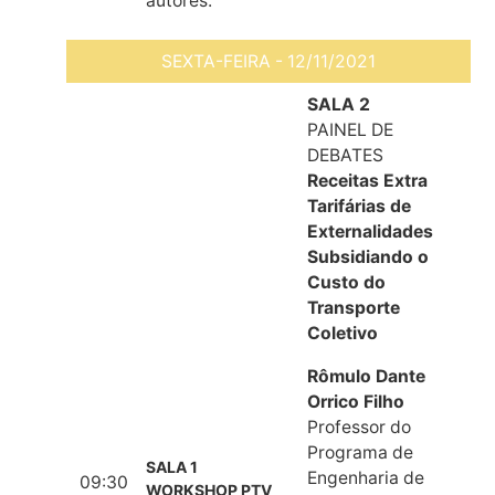
autores.
SEXTA-FEIRA - 12/11/2021
SALA 2
PAINEL DE
DEBATES
Receitas Extra
Tarifárias de
Externalidades
Subsidiando o
Custo do
Transporte
Coletivo
Rômulo Dante
Orrico Filho
Professor do
Programa de
SALA 1
Engenharia de
09:30
WORKSHOP PTV