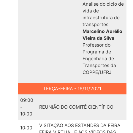
Análise do ciclo de
vida de
infraestrutura de
transportes
Marcelino Aurélio
Vieira da Silva
Professor do
Programa de
Engenharia de
Transportes da
COPPE/UFRJ
TERÇA-FEIRA - 16/11/2021
09:00
-
REUNIÃO DO COMITÊ CIENTÍFICO
10:00
VISITAÇÃO AOS ESTANDES DA FEIRA
10:00
FEIRA VIRTUAL E AOS VÍDEOS DAS