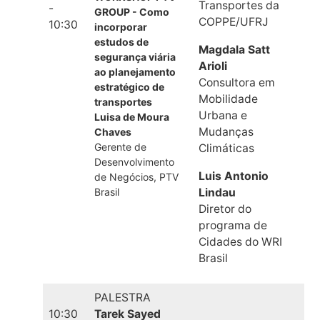
Transportes da
-
GROUP - Como
COPPE/UFRJ
10:30
incorporar
estudos de
Magdala Satt
segurança viária
Arioli
ao planejamento
Consultora em
estratégico de
Mobilidade
transportes
Urbana e
Luisa de Moura
Mudanças
Chaves
Gerente de
Climáticas
Desenvolvimento
Luis Antonio
de Negócios, PTV
Brasil
Lindau
Diretor do
programa de
Cidades do WRI
Brasil
PALESTRA
10:30
Tarek Sayed