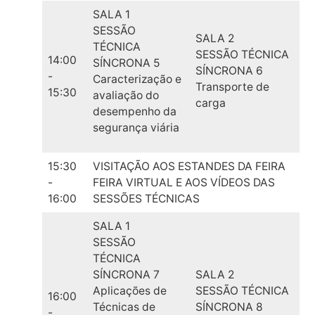
SALA 1
SESSÃO
SALA 2
TÉCNICA
SESSÃO TÉCNICA
14:00
SÍNCRONA 5
SÍNCRONA 6
-
Caracterização e
Transporte de
15:30
avaliação do
carga
desempenho da
segurança viária
15:30
VISITAÇÃO AOS ESTANDES DA FEIRA
-
FEIRA VIRTUAL E AOS VÍDEOS DAS
16:00
SESSÕES TÉCNICAS
SALA 1
SESSÃO
TÉCNICA
SÍNCRONA 7
SALA 2
Aplicações de
SESSÃO TÉCNICA
16:00
Técnicas de
SÍNCRONA 8
-