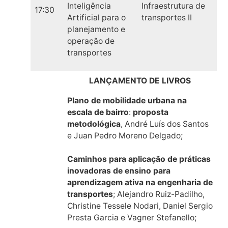
Inteligência
Infraestrutura de
17:30
Artificial para o
transportes II
planejamento e
operação de
transportes
LANÇAMENTO DE LIVROS
Plano de mobilidade urbana na
escala de bairro
:
proposta
metodológica
, André Luís dos Santos
e Juan Pedro Moreno Delgado;
Caminhos para aplicação de práticas
inovadoras de ensino para
aprendizagem ativa na engenharia de
transportes
; Alejandro Ruiz-Padilho,
Christine Tessele Nodari, Daniel Sergio
Presta Garcia e Vagner Stefanello;