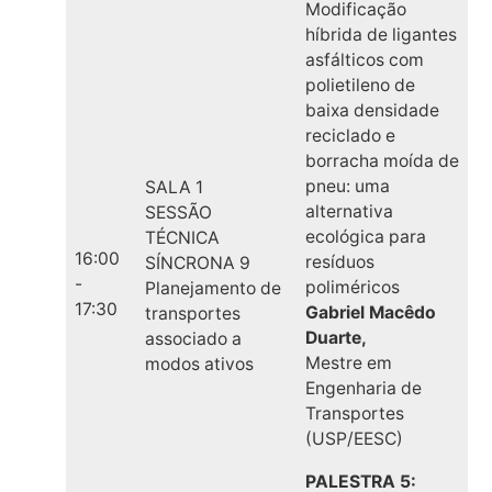
Modificação
híbrida de ligantes
asfálticos com
polietileno de
baixa densidade
reciclado e
borracha moída de
pneu: uma
SALA 1
alternativa
SESSÃO
ecológica para
TÉCNICA
16:00
resíduos
SÍNCRONA 9
-
poliméricos
Planejamento de
17:30
Gabriel Macêdo
transportes
Duarte,
associado a
Mestre em
modos ativos
Engenharia de
Transportes
(USP/EESC)
PALESTRA 5: