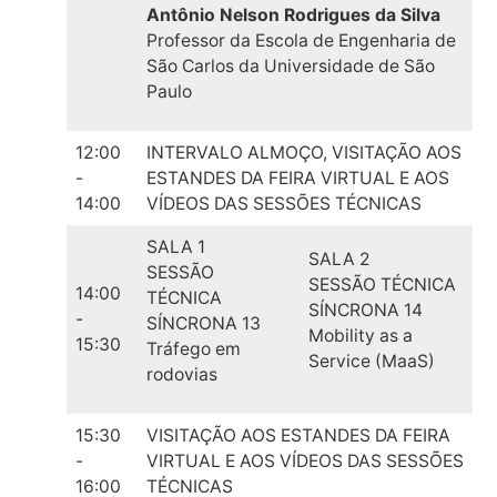
Antônio Nelson Rodrigues da Silva
Professor da Escola de Engenharia de
São Carlos da Universidade de São
Paulo
12:00
INTERVALO ALMOÇO, VISITAÇÃO AOS
-
ESTANDES DA FEIRA VIRTUAL E AOS
14:00
VÍDEOS DAS SESSÕES TÉCNICAS
SALA 1
SALA 2
SESSÃO
SESSÃO TÉCNICA
14:00
TÉCNICA
SÍNCRONA 14
-
SÍNCRONA 13
Mobility as a
15:30
Tráfego em
Service (MaaS)
rodovias
15:30
VISITAÇÃO AOS ESTANDES DA FEIRA
-
VIRTUAL E AOS VÍDEOS DAS SESSÕES
16:00
TÉCNICAS