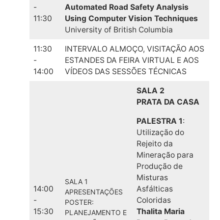
-
Automated Road Safety Analysis
11:30
Using Computer Vision Techniques
University of British Columbia
11:30
INTERVALO ALMOÇO, VISITAÇÃO AOS
-
ESTANDES DA FEIRA VIRTUAL E AOS
14:00
VÍDEOS DAS SESSÕES TÉCNICAS
SALA 2
PRATA DA CASA
PALESTRA 1
:
Utilização do
Rejeito da
Mineração para
Produção de
Misturas
SALA 1
14:00
Asfálticas
APRESENTAÇÕES
-
Coloridas
POSTER:
15:30
Thalita Maria
PLANEJAMENTO E