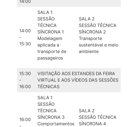
14:00
SALA 1
SESSÃO
SALA 2
TÉCNICA
SESSÃO TÉCNICA
14:00
SÍNCRONA 1
SÍNCRONA 2
-
Modelagem
Transporte
15:30
aplicada a
sustentável e meio
transporte de
ambiente
passageiros
15:30
VISITAÇÃO AOS ESTANDES DA FEIRA
-
VIRTUAL E AOS VÍDEOS DAS SESSÕES
16:00
TÉCNICAS
SALA 1
SESSÃO
TÉCNICA
SALA 2
SÍNCRONA 3
SESSÃO TÉCNICA
16:00
Comportamentos
SÍNCRONA 4
-