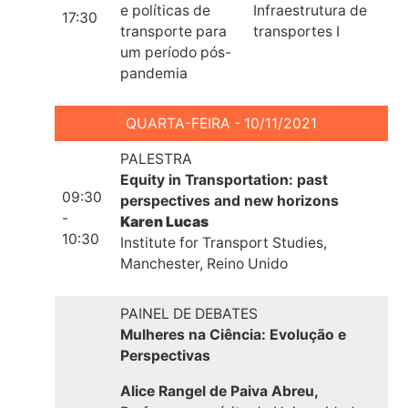
e políticas de
Infraestrutura de
17:30
transporte para
transportes I
um período pós-
pandemia
QUARTA-FEIRA - 10/11/2021
PALESTRA
Equity in Transportation: past
09:30
perspectives and new horizons
-
Karen Lucas
10:30
Institute for Transport Studies,
Manchester, Reino Unido
PAINEL DE DEBATES
Mulheres na Ciência:
Evolução e
Perspectivas
Alice Rangel de Paiva Abreu,