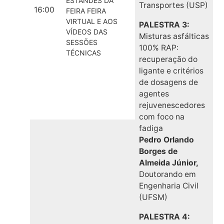
ESTANDES DA
Transportes (USP)
16:00
FEIRA FEIRA
VIRTUAL E AOS
PALESTRA 3:
VÍDEOS DAS
Misturas asfálticas
SESSÕES
100% RAP:
TÉCNICAS
recuperação do
ligante e critérios
de dosagens de
agentes
rejuvenescedores
com foco na
fadiga
Pedro Orlando
Borges de
Almeida Júnior,
Doutorando em
Engenharia Civil
(UFSM)
PALESTRA 4: