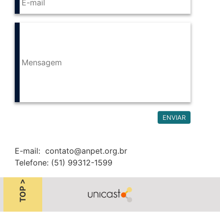
E-mail: contato@anpet.org.br
Telefone: (51) 99312-1599
TOP >