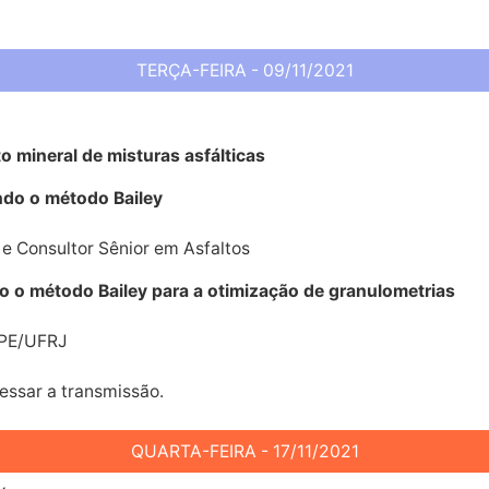
TERÇA-FEIRA - 09/11/2021
o mineral de misturas asfálticas
do o método Bailey
e Consultor Sênior em Asfaltos
o o método Bailey para a otimização de granulometrias
PPE/UFRJ
essar a transmissão.
QUARTA-FEIRA - 17/11/2021