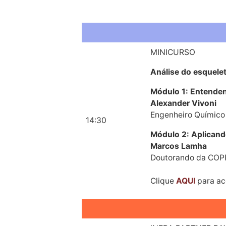
MINICURSO
Análise do esquelet
Módulo 1: Entenden
Alexander Vivoni
Engenheiro Químico 
14:30
Módulo 2: Aplicand
Marcos Lamha
Doutorando da CO
Clique
AQUI
para ac