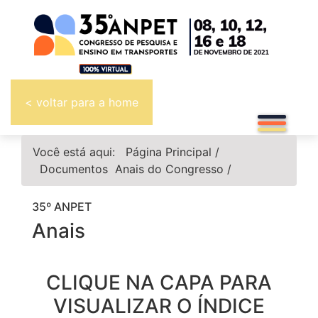
< voltar para a home
Você está aqui:
Página Principal
/
Documentos
Anais do Congresso
/
35º ANPET
Anais
CLIQUE NA CAPA PARA
VISUALIZAR O ÍNDICE