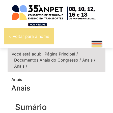
< voltar para a home
Você está aqui:
Página Principal
/
Documentos
Anais do Congresso
/
Anais
/
Anais
/
Anais
Anais
Sumário