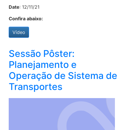
Date
: 12/11/21
Confira abaixo:
Vídeo
Sessão Pôster:
Planejamento e
Operação de Sistema de
Transportes