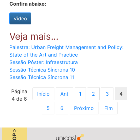
Confira abaixo:
Vídeo
Palestra: Urban Freight Management and Policy:
State of the Art and Practice
Sessão Pôster: Infraestrutura
Sessão Técnica Síncrona 10
Sessão Técnica Síncrona 11
Página
Início
Ant
1
2
3
4
4 de 6
5
6
Próximo
Fim
TOP >