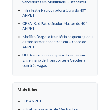
vencedores em Mobilidade Sustentável
InfraTest é Patrocinadora Ouro do 40º
ANPET
CREA-RJ é Patrocinador Master do 40º
ANPET
Marilita Braga: a trajetória de quem ajudou
a transformar encontros em 40 anos de
ANPET
UFBA abre concurso para docentes em
Engenharia de Transportes e Geodésia
com três vagas
Mais lidos
33° ANPET
Edital para seleção de Mestrado e