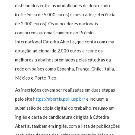
distribuídos entre as modalidades de doutorado
(referência de 5.000 euros) e mestrado (referência
de 2.000 euros). Os vencedores nacionais
concorrem automaticamente ao Prêmio
Internacional Cátedra Abertis, que conta com uma
dotação adicional de 2.000 euros e reúne os
melhores trabalhos premiados pelas cátedras da
rede em países como Espanha, França, Chile, Itália,
México e Porto Rico.
As inscrições devem ser realizadas em duas etapas
pelo site
https://abertis.poli.usp.br/
e incluem a
submissão de cópia digital do trabalho, resumo em
inglês e carta de candidatura dirigida à Cátedra
Abertis, também em inglês, com a lista de publicações
derivadas da pesquisa, principais contribuições ao