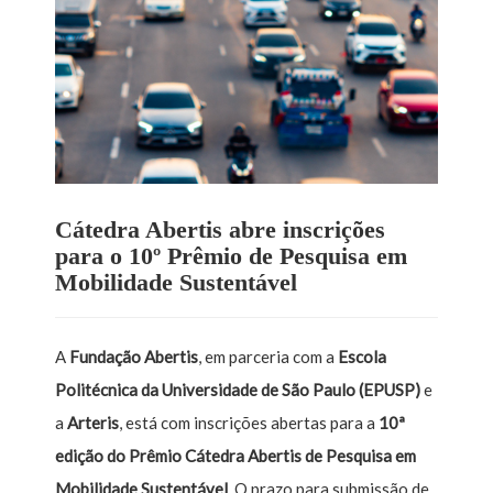
Cátedra Abertis abre inscrições
para o 10º Prêmio de Pesquisa em
Mobilidade Sustentável
A
Fundação Abertis
, em parceria com a
Escola
Politécnica da Universidade de São Paulo (EPUSP)
e
a
Arteris
, está com inscrições abertas para a
10ª
edição do Prêmio Cátedra Abertis de Pesquisa em
Mobilidade Sustentável
. O prazo para submissão de