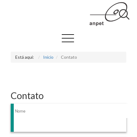
Está aquí:
Inicio
Contato
Contato