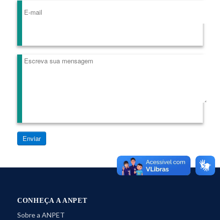
Enviar
CONHEÇA A ANPET
Sobre a ANPET