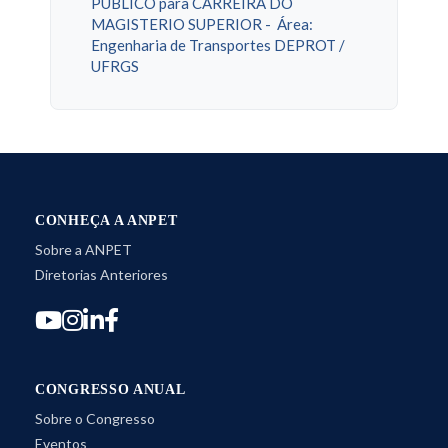
PÚBLICO para CARREIRA DO
MAGISTERIO SUPERIOR - Área:
Engenharia de Transportes DEPROT /
UFRGS
CONHEÇA A ANPET
Sobre a ANPET
Diretorias Anteriores
CONGRESSO ANUAL
Sobre o Congresso
Eventos