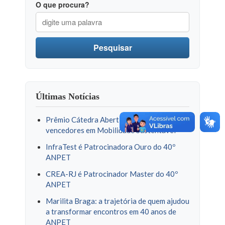
O que procura?
Pesquisar
Últimas Notícias
Prêmio Cátedra Abertis divulga
vencedores em Mobilidade Sustentável
InfraTest é Patrocinadora Ouro do 40º
ANPET
CREA-RJ é Patrocinador Master do 40º
ANPET
Marilita Braga: a trajetória de quem ajudou
a transformar encontros em 40 anos de
ANPET