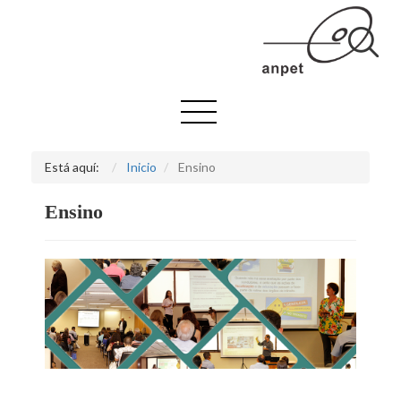
Está aquí:
Inicio
Ensino
Ensino