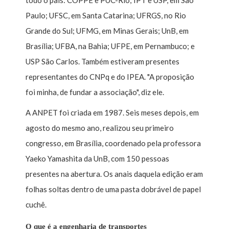
Paulo; UFSC, em Santa Catarina; UFRGS, no Rio
Grande do Sul; UFMG, em Minas Gerais; UnB, em
Brasília; UFBA, na Bahia; UFPE, em Pernambuco; e
USP São Carlos. Também estiveram presentes
representantes do CNPq e do IPEA. "A proposição
foi minha, de fundar a associação", diz ele.
A ANPET foi criada em 1987. Seis meses depois, em
agosto do mesmo ano, realizou seu primeiro
congresso, em Brasília, coordenado pela professora
Yaeko Yamashita da UnB, com 150 pessoas
presentes na abertura. Os anais daquela edição eram
folhas soltas dentro de uma pasta dobrável de papel
cuchê.
O que é a engenharia de transportes