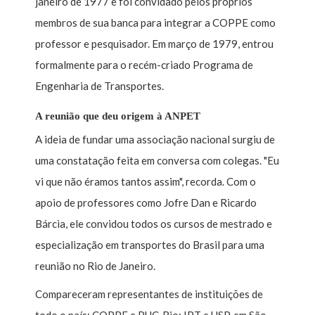
janeiro de 1977 e foi convidado pelos próprios
membros de sua banca para integrar a COPPE como
professor e pesquisador. Em março de 1979, entrou
formalmente para o recém-criado Programa de
Engenharia de Transportes.
A reunião que deu origem à ANPET
A ideia de fundar uma associação nacional surgiu de
uma constatação feita em conversa com colegas. "Eu
vi que não éramos tantos assim", recorda. Com o
apoio de professores como Jofre Dan e Ricardo
Bárcia, ele convidou todos os cursos de mestrado e
especialização em transportes do Brasil para uma
reunião no Rio de Janeiro.
Compareceram representantes de instituições de
todo o país: COPPE e PUC-Rio; IPT e USP, em São