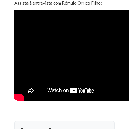
Assista à entrevista com Rômulo Orrico Filho: