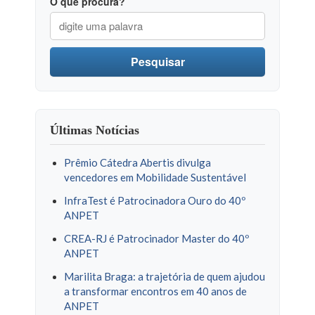
O que procura?
Pesquisar
Últimas Notícias
Prêmio Cátedra Abertis divulga
vencedores em Mobilidade Sustentável
InfraTest é Patrocinadora Ouro do 40º
ANPET
CREA-RJ é Patrocinador Master do 40º
ANPET
Marilita Braga: a trajetória de quem ajudou
a transformar encontros em 40 anos de
ANPET