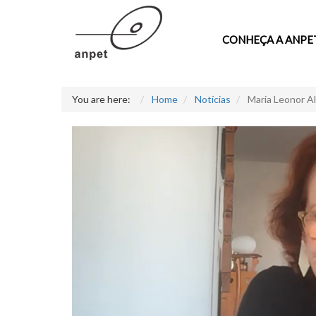
CONHEÇA A ANPE
You are here:
Home
Notícias
Maria Leonor A