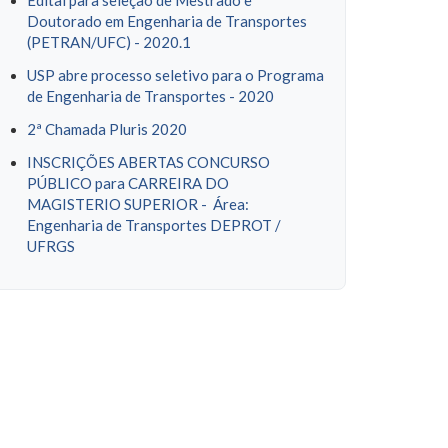
Edital para seleção de Mestrado e
Doutorado em Engenharia de Transportes
(PETRAN/UFC) - 2020.1
USP abre processo seletivo para o Programa
de Engenharia de Transportes - 2020
2ª Chamada Pluris 2020
INSCRIÇÕES ABERTAS CONCURSO
PÚBLICO para CARREIRA DO
MAGISTERIO SUPERIOR - Área:
Engenharia de Transportes DEPROT /
UFRGS