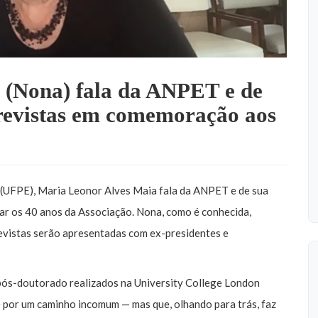
 (Nona) fala da ANPET e de
ntrevistas em comemoração aos
(UFPE), Maria Leonor Alves Maia fala da ANPET e de sua
brar os 40 anos da Associação. Nona, como é conhecida,
vistas serão apresentadas com ex-presidentes e
pós-doutorado realizados na University College London
 por um caminho incomum — mas que, olhando para trás, faz