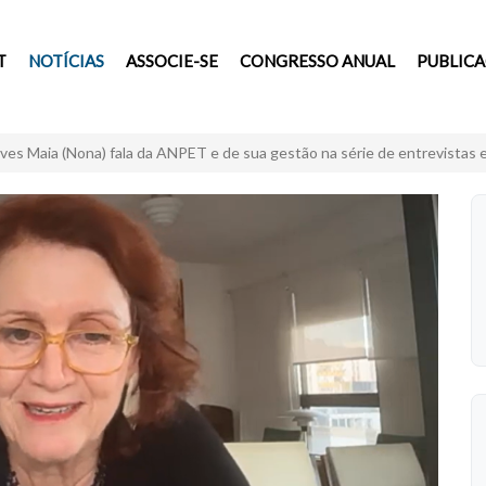
T
NOTÍCIAS
ASSOCIE-SE
CONGRESSO ANUAL
PUBLIC
lves Maia (Nona) fala da ANPET e de sua gestão na série de entrevista