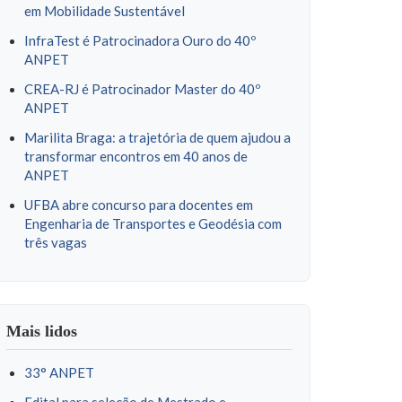
em Mobilidade Sustentável
InfraTest é Patrocinadora Ouro do 40º
ANPET
CREA-RJ é Patrocinador Master do 40º
ANPET
Marilita Braga: a trajetória de quem ajudou a
transformar encontros em 40 anos de
ANPET
UFBA abre concurso para docentes em
Engenharia de Transportes e Geodésia com
três vagas
Mais lidos
33° ANPET