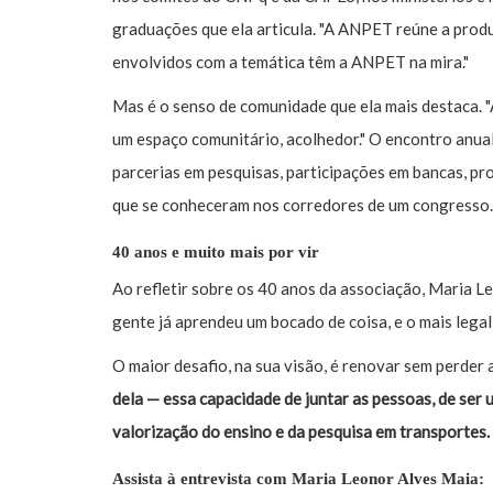
graduações que ela articula. "A ANPET reúne a prod
envolvidos com a temática têm a ANPET na mira."
Mas é o senso de comunidade que ela mais destaca. "
um espaço comunitário, acolhedor." O encontro anua
parcerias em pesquisas, participações em bancas, pr
que se conheceram nos corredores de um congresso.
40 anos e muito mais por vir
Ao refletir sobre os 40 anos da associação, Maria L
gente já aprendeu um bocado de coisa, e o mais legal
O maior desafio, na sua visão, é renovar sem perder a
dela — essa capacidade de juntar as pessoas, de ser 
valorização do ensino e da pesquisa em transportes.
Assista à entrevista com Maria Leonor Alves Maia: