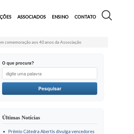
AÇÕES
ASSOCIADOS
ENSINO
CONTATO
s em comemoração aos 40 anos da Associação
O que procura?
Pesquisar
Últimas Notícias
Prêmio Cátedra Abertis divulga vencedores