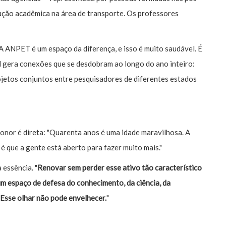
ução acadêmica na área de transporte. Os professores
A ANPET é um espaço da diferença, e isso é muito saudável. É
l gera conexões que se desdobram ao longo do ano inteiro:
ojetos conjuntos entre pesquisadores de diferentes estados
eonor é direta: "Quarenta anos é uma idade maravilhosa. A
 é que a gente está aberto para fazer muito mais."
 essência. "
Renovar sem perder esse ativo tão característico
um espaço de defesa do conhecimento, da ciência, da
 Esse olhar não pode envelhecer.
"