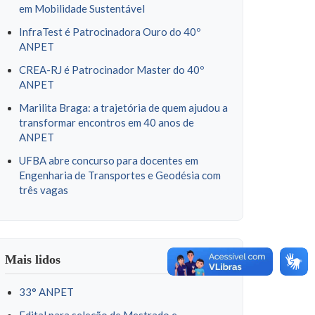
em Mobilidade Sustentável
InfraTest é Patrocinadora Ouro do 40º
ANPET
CREA-RJ é Patrocinador Master do 40º
ANPET
Marilita Braga: a trajetória de quem ajudou a
transformar encontros em 40 anos de
ANPET
UFBA abre concurso para docentes em
Engenharia de Transportes e Geodésia com
três vagas
Mais lidos
33° ANPET