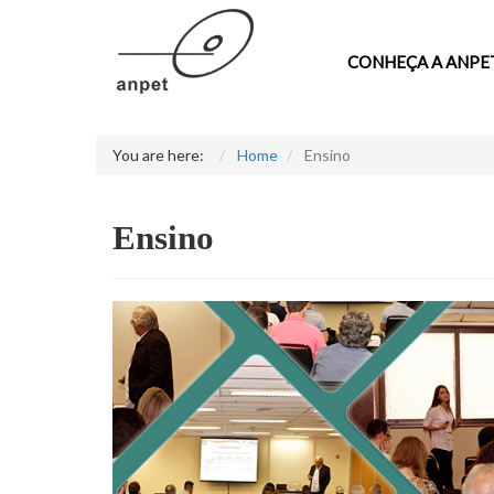
CONHEÇA A ANPE
You are here:
Home
Ensino
Ensino