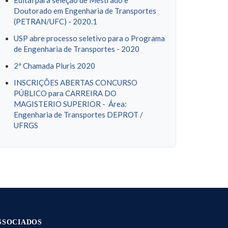
Edital para seleção de Mestrado e
Doutorado em Engenharia de Transportes
(PETRAN/UFC) - 2020.1
USP abre processo seletivo para o Programa
de Engenharia de Transportes - 2020
2ª Chamada Pluris 2020
INSCRIÇÕES ABERTAS CONCURSO
PÚBLICO para CARREIRA DO
MAGISTERIO SUPERIOR - Área:
Engenharia de Transportes DEPROT /
UFRGS
SSOCIADOS