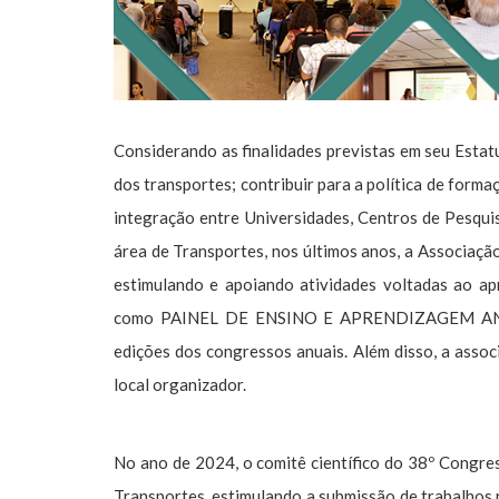
Considerando as finalidades previstas em seu Estatu
dos transportes; contribuir para a política de form
integração entre Universidades, Centros de Pesquis
área de Transportes, nos últimos anos, a Associaç
estimulando e apoiando atividades voltadas ao a
como PAINEL DE ENSINO E APRENDIZAGEM ANPET.
edições dos congressos anuais. Além disso, a asso
local organizador.
No ano de 2024, o comitê científico do 38º Congre
Transportes, estimulando a submissão de trabalhos