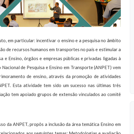
to, em particular: incentivar o ensino e a pesquisa no âmbito
ação de recursos humanos em transportes no país e estimular a
a e Ensino, órgãos e empresas públicas e privadas ligadas à
ão Nacional de Pesquisa e Ensino em Transporte (ANPET) vem
primoramento de ensino, através da promoção de atividades
 Esta atividade tem sido um sucesso nas últimas três
ciação tem apoiado grupos de extensão vinculados ao comitê
sso da ANPET, propôs a inclusão da área temática Ensino em
 relacionados aos seguintes temas: Metodologias e avaliação