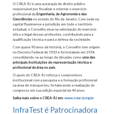
O CREA-RJ é uma autarquia de direito público
responsável por fiscalizar e orientar o exercício
profissional da
Engenharia, da Agronomia e das
Geociências
no estado do Rio de Janeiro. Com sede na
capital fluminense e jurisdição em todo o território
estadual, o Conselho atua na valorização do exercício
ético e legal dessas profissões, contribuindo para a
qualificação técnica e para a defesa da sociedade.
Com quase 90 anos de história, o Conselho tem origem
no Decreto Federal de 1933 e foi instalado em 1934,
consolidando-se ao longo de décadas como
uma das
principais instituições de representação técnica e
profissional da área no país
.
O apoio do CREA-RJ reforça o compromisso
institucional com a pesquisa e a formação profissional
na área de transportes, fortalecendo a realização do
congresso em sua edição especial de 40 anos.
Saiba mais sobre o CREA-RJ em:
www.crea-rj.org.br
InfraTest é Patrocinadora