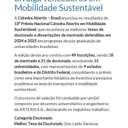
Mobilidade Sustentável
A
Cátedra Abertis – Brasil
anunciou os resultados do
10º Prêmio Nacional Cátedra Abertis em Mobilidade
Sustentável
, que reconhece as melhores
teses de
doutorado e dissertações de mestrado defendidas em
2024 e 2025
em programas de pós-graduação de
universidades brasileiras.
A edição deste ano contou com
49 inscrições
, sendo 2
8
de mestrado e 21 de doutorado
, envolvendo
15
universidades
, com representantes de
9 estados
brasileiros e do Distrito Federal,
consolidando o prêmio
como uma importante iniciativa de incentivo à pesquisa
acadêmica na área de transportes e mobilidade
sustentável.
O processo de seleção foi conduzido por um júri
composto por docentes universitários e engenheiros
da ARTERIS S.A., destacando os seguintes trabalhos:
Categoria Doutorado
Melhor Tese de Doutorado
: Dra. Leidy Vanessa