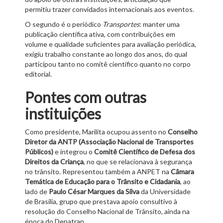
permitiu trazer convidados internacionais aos eventos.
O segundo é o periódico
Transportes
: manter uma
publicação científica ativa, com contribuições em
volume e qualidade suficientes para avaliação periódica,
exigiu trabalho constante ao longo dos anos, do qual
participou tanto no comitê científico quanto no corpo
editorial.
Pontes com outras
instituições
Como presidente, Marilita ocupou assento no
Conselho
Diretor da ANTP (Associação Nacional de Transportes
Públicos)
e integrou o
Comitê Científico de Defesa dos
Direitos da Criança
, no que se relacionava à segurança
no trânsito. Representou também a ANPET na
Câmara
Temática de Educação para o Trânsito e Cidadania
, ao
lado de
Paulo César Marques da Silva
da Universidade
de Brasília, grupo que prestava apoio consultivo à
resolução do Conselho Nacional de Trânsito, ainda na
época do Denatran.