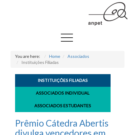
You are here:
Home
Associados
Instituições Filiadas
INSTITUIÇÕES FILIADAS
ASSOCIADOS INDIVIDUAL
ASSOCIADOS ESTUDANTES
Prêmio Cátedra Abertis
divulga vencedores em