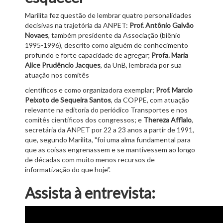
Marilita fez questão de lembrar quatro personalidades
decisivas na trajetória da ANPET:
Prof. Antônio Galvão
Novaes
, também presidente da Associação (biênio
1995-1996), descrito como alguém de conhecimento
profundo e forte capacidade de agregar;
Profa.
Maria
Alice Prudêncio Jacques
, da UnB, lembrada por sua
atuação nos comitês
científicos e como organizadora exemplar;
Prof.
Marcio
Peixoto de Sequeira Santos
, da COPPE, com atuação
relevante na editoria do periódico Transportes e nos
comitês científicos dos congressos; e
Thereza Afflalo
,
secretária da ANPET por 22 a 23 anos a partir de 1991,
que, segundo Marilita, "foi uma alma fundamental para
que as coisas engrenassem e se mantivessem ao longo
de décadas com muito menos recursos de
informatização do que hoje”.
Assista à entrevista: