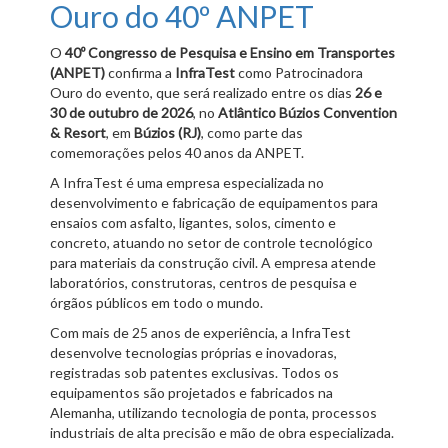
Ouro do 40º ANPET
O
40º Congresso de Pesquisa e Ensino em Transportes
(ANPET)
confirma a
InfraTest
como Patrocinadora
Ouro do evento, que será realizado entre os dias
26 e
30 de outubro de 2026
, no
Atlântico Búzios Convention
& Resort
, em
Búzios (RJ)
, como parte das
comemorações pelos 40 anos da ANPET.
A InfraTest é uma empresa especializada no
desenvolvimento e fabricação de equipamentos para
ensaios com asfalto, ligantes, solos, cimento e
concreto, atuando no setor de controle tecnológico
para materiais da construção civil. A empresa atende
laboratórios, construtoras, centros de pesquisa e
órgãos públicos em todo o mundo.
Com mais de 25 anos de experiência, a InfraTest
desenvolve tecnologias próprias e inovadoras,
registradas sob patentes exclusivas. Todos os
equipamentos são projetados e fabricados na
Alemanha, utilizando tecnologia de ponta, processos
industriais de alta precisão e mão de obra especializada.