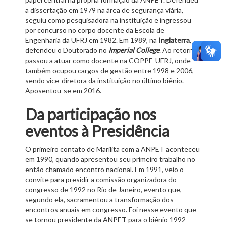
a dissertação em 1979 na área de segurança viária,
seguiu como pesquisadora na instituição e ingressou
por concurso no corpo docente da Escola de
Engenharia da UFRJ em 1982. Em 1989, na
Inglaterra
,
defendeu o Doutorado no
Imperial College
. Ao retornar,
passou a atuar como docente na COPPE-UFRJ, onde
também ocupou cargos de gestão entre 1998 e 2006,
sendo vice-diretora da instituição no último biênio.
Aposentou-se em 2016.
Da participação nos
eventos à Presidência
O primeiro contato de Marilita com a ANPET aconteceu
em 1990, quando apresentou seu primeiro trabalho no
então chamado encontro nacional. Em 1991, veio o
convite para presidir a comissão organizadora do
congresso de 1992 no Rio de Janeiro, evento que,
segundo ela, sacramentou a transformação dos
encontros anuais em congresso. Foi nesse evento que
se tornou presidente da ANPET para o biênio 1992-