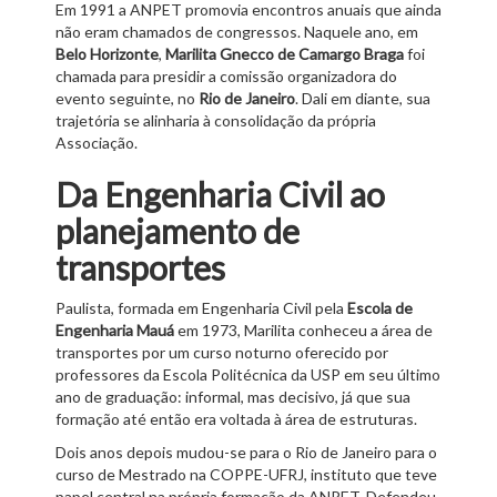
Em 1991 a ANPET promovia encontros anuais que ainda
não eram chamados de congressos. Naquele ano, em
Belo Horizonte
,
Marilita Gnecco de Camargo Braga
foi
chamada para presidir a comissão organizadora do
evento seguinte, no
Rio de Janeiro
. Dali em diante, sua
trajetória se alinharia à consolidação da própria
Associação.
Da Engenharia Civil ao
planejamento de
transportes
Paulista, formada em Engenharia Civil pela
Escola de
Engenharia Mauá
em 1973, Marilita conheceu a área de
transportes por um curso noturno oferecido por
professores da Escola Politécnica da USP em seu último
ano de graduação: informal, mas decisivo, já que sua
formação até então era voltada à área de estruturas.
Dois anos depois mudou-se para o Rio de Janeiro para o
curso de Mestrado na COPPE-UFRJ, instituto que teve
papel central na própria formação da ANPET. Defendeu