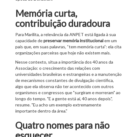
Memória curta,
contribuição duradoura
Para Marilita, a relevância da ANPET está ligada à sua
capacidade de
preservar memória institucional
em um
país que, em suas palavras, “tem memória curta”: ela cita
organizações parceiras que hoje não existem mais.
Nesse contexto, situa a importância dos 40 anos da
Associação: o crescimento das relações com
universidades brasileiras e estrangeiras e a manutenção
de mecanismos constantes de divulgação científica,
algo que ela observa não ter acontecido com outros
organismos e congressos que "surgiram e morreram" ao
longo do tempo. "E a gente está aí, 40 anos depois",
resume. "Eu acho um exemplo extremamente
importante dentro da área."
Quatro nomes para não
esquecer