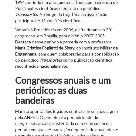
1994, período em que também atuou como diretora de
Publicações científicas e editora do periódico
Transportes
. Ao longo da trajetória na associação,
participou de 11 comitês científicos.
Voltaria à Presidência em 2006, eleita durante o 20º
congresso, em Brasília, para o biênio 2007-2008.
Destaca desse período a parceria com a professora
Maria Cristina Fogliatti de Sinay
, do Instituto
Militar de
Engenharia
, com quem colaboração para a consolidação
do periódico
Transportes
como publicação científica
reconhecida nacionalmente.
Congressos anuais e um
periódico: as duas
bandeiras
Marilita aponta dois legados centrais de sua passagem
pela ANPET. O primeiro é a periodicidade dos
congressos anuais, sustentada com esforço em um
período em que a Associação dependia de anuidades e
do apoio de outras instituições, articulação que