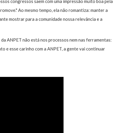
nossos congressos saem com uma impressão muito boa pela
promove." Ao mesmo tempo, ela não romantiza: manter a
tante mostrar para a comunidade nossa relevância e a
uro da ANPET não está nos processos nem nas ferramentas:
to e esse carinho com a ANPET, a gente vai continuar