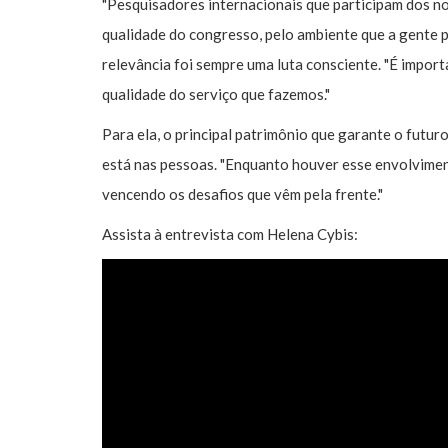
"Pesquisadores internacionais que participam dos 
qualidade do congresso, pelo ambiente que a gente 
relevância foi sempre uma luta consciente. "É impor
qualidade do serviço que fazemos."
Para ela, o principal patrimônio que garante o fut
está nas pessoas. "Enquanto houver esse envolvimen
vencendo os desafios que vêm pela frente."
Assista à entrevista com Helena Cybis: