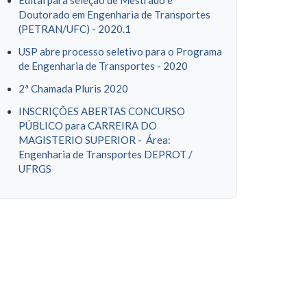
Edital para seleção de Mestrado e
Doutorado em Engenharia de Transportes
(PETRAN/UFC) - 2020.1
USP abre processo seletivo para o Programa
de Engenharia de Transportes - 2020
2ª Chamada Pluris 2020
INSCRIÇÕES ABERTAS CONCURSO
PÚBLICO para CARREIRA DO
MAGISTERIO SUPERIOR - Área:
Engenharia de Transportes DEPROT /
UFRGS