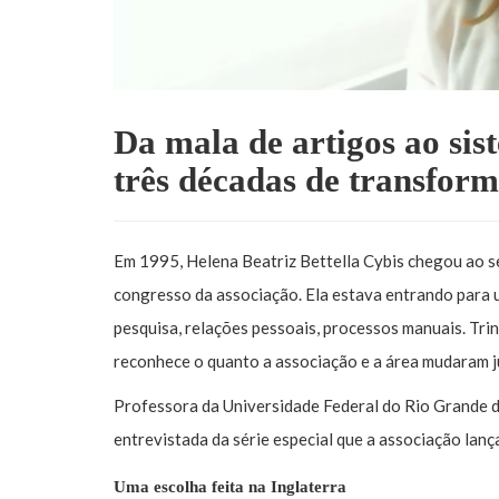
Da mala de artigos ao sis
três décadas de transfo
Em 1995, Helena Beatriz Bettella Cybis chegou ao s
congresso da associação. Ela estava entrando para 
pesquisa, relações pessoais, processos manuais. Tri
reconhece o quanto a associação e a área mudaram j
Professora da Universidade Federal do Rio Grande d
entrevistada da série especial que a associação lanç
Uma escolha feita na Inglaterra