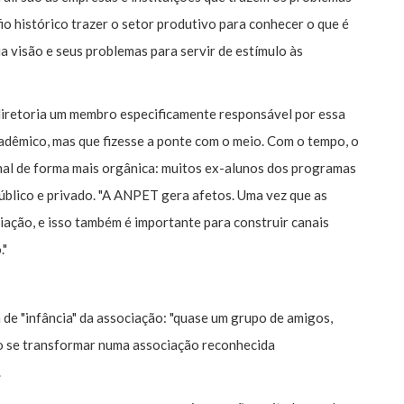
io histórico trazer o setor produtivo para conhecer o que é
a visão e seus problemas para servir de estímulo às
 diretoria um membro especificamente responsável por essa
adêmico, mas que fizesse a ponte com o meio. Com o tempo, o
nal de forma mais orgânica: muitos ex-alunos dos programas
blico e privado. "A ANPET gera afetos. Uma vez que as
iação, e isso também é importante para construir canais
."
e "infância" da associação: "quase um grupo de amigos,
po se transformar numa associação reconhecida
.