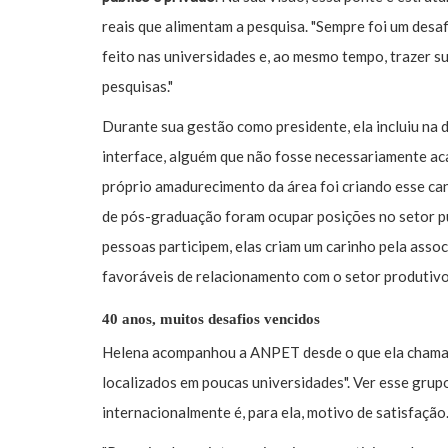
reais que alimentam a pesquisa. "Sempre foi um desaf
feito nas universidades e, ao mesmo tempo, trazer su
pesquisas."
Durante sua gestão como presidente, ela incluiu na
interface, alguém que não fosse necessariamente ac
próprio amadurecimento da área foi criando esse ca
de pós-graduação foram ocupar posições no setor pú
pessoas participem, elas criam um carinho pela assoc
favoráveis de relacionamento com o setor produtivo
40 anos, muitos desafios vencidos
Helena acompanhou a ANPET desde o que ela chama d
localizados em poucas universidades". Ver esse gru
internacionalmente é, para ela, motivo de satisfação