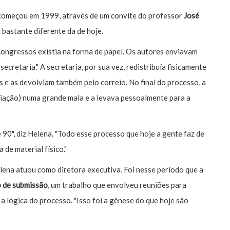
omeçou em 1999, através de um convite do professor
José
 bastante diferente da de hoje.
ongressos existia na forma de papel. Os autores enviavam
 secretaria." A secretaria, por sua vez, redistribuía fisicamente
s e as devolviam também pelo correio. No final do processo, a
aliação) numa grande mala e a levava pessoalmente para a
e 90", diz Helena. "Todo esse processo que hoje a gente faz de
 de material físico."
lena atuou como diretora executiva. Foi nesse período que a
o de submissão
, um trabalho que envolveu reuniões para
a a lógica do processo. "Isso foi a gênese do que hoje são