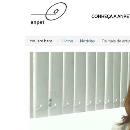
CONHEÇA A ANPE
You are here:
Home
Notícias
Da mala de arti