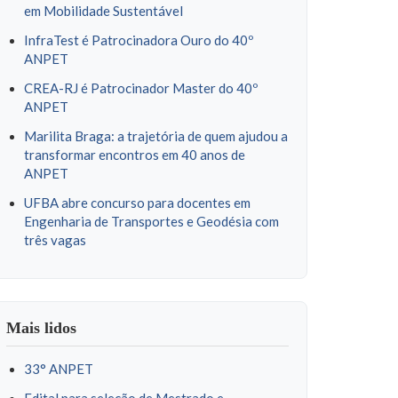
em Mobilidade Sustentável
InfraTest é Patrocinadora Ouro do 40º
ANPET
CREA-RJ é Patrocinador Master do 40º
ANPET
Marilita Braga: a trajetória de quem ajudou a
transformar encontros em 40 anos de
ANPET
UFBA abre concurso para docentes em
Engenharia de Transportes e Geodésia com
três vagas
Mais lidos
33° ANPET