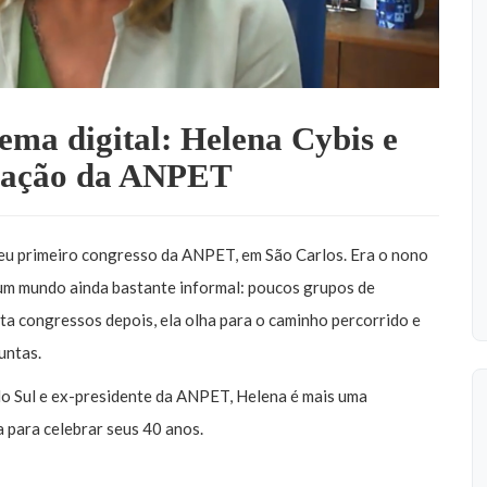
tema digital: Helena Cybis e
rmação da ANPET
eu primeiro congresso da ANPET, em São Carlos. Era o nono
um mundo ainda bastante informal: poucos grupos de
nta congressos depois, ela olha para o caminho percorrido e
untas.
o Sul e ex-presidente da ANPET, Helena é mais uma
a para celebrar seus 40 anos.