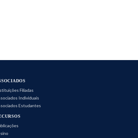
SSOCIADOS
stituições Filiadas
sociados Individuais
sociados Estudantes
ECURSOS
blicações
sino