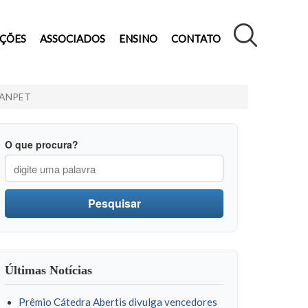
AÇÕES
ASSOCIADOS
ENSINO
CONTATO
da ANPET
O que procura?
Pesquisar
Últimas Notícias
Prêmio Cátedra Abertis divulga vencedores