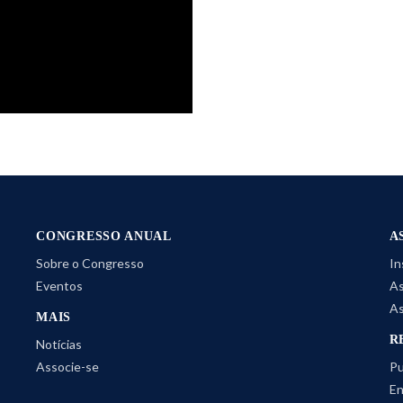
CONGRESSO ANUAL
A
Sobre o Congresso
In
Eventos
As
As
MAIS
R
Notícias
Associe-se
Pu
En