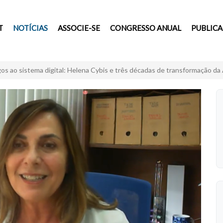
T
NOTÍCIAS
ASSOCIE-SE
CONGRESSO ANUAL
PUBLIC
gos ao sistema digital: Helena Cybis e três décadas de transformação 