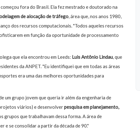
 começou fora do Brasil. Ela fez mestrado e doutorado na
odelagem de alocação de tráfego
, área que, nos anos 1980,
anço dos recursos computacionais. "Todos aqueles recursos
ofisticarem em função da oportunidade de processamento
olega que ela encontrou em Leeds:
Luis Antônio Lindau
, que
sidentes da ANPET. "Eu identifiquei que em todas as áreas
ransportes era uma das melhores oportunidades para
de um grupo jovem que queria ir além da engenharia de
projetos viários) e desenvolver
pesquisa em planejamento,
os grupos que trabalhavam dessa forma. A área de
r e se consolidar a partir da década de 90."