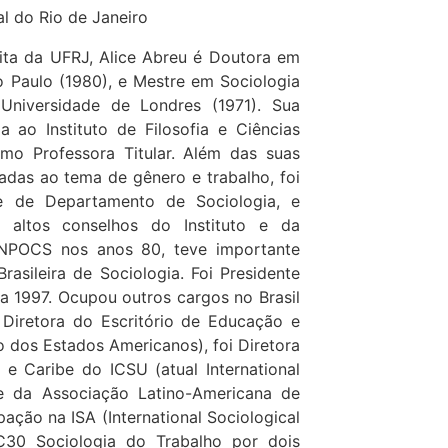
l do Rio de Janeiro
ita da UFRJ, Alice Abreu é Doutora em
o Paulo (1980), e Mestre em Sociologia
niversidade de Londres (1971). Sua
a ao Instituto de Filosofia e Ciências
mo Professora Titular. Além das suas
ladas ao tema de gênero e trabalho, foi
e de Departamento de Sociologia, e
 altos conselhos do Instituto e da
 ANPOCS nos anos 80, teve importante
rasileira de Sociologia. Foi Presidente
a 1997. Ocupou outros cargos no Brasil
 Diretora do Escritório de Educação e
 dos Estados Americanos), foi Diretora
 e Caribe do ICSU (atual International
te da Associação Latino-Americana de
pação na ISA (International Sociological
RC30 Sociologia do Trabalho por dois