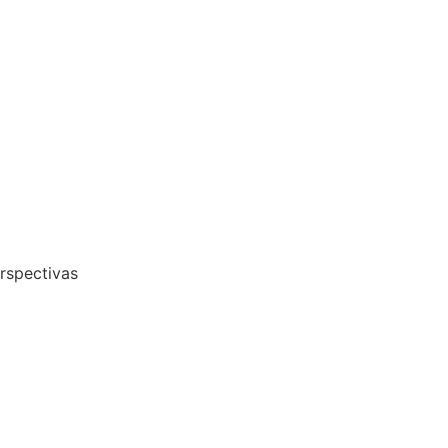
rspectivas