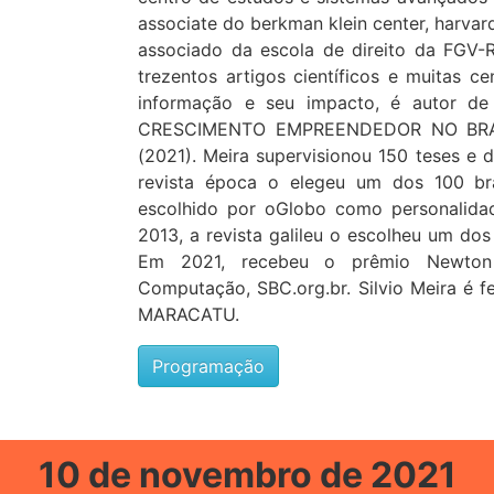
associate do berkman klein center, harvar
associado da escola de direito da FGV-
trezentos artigos científicos e muitas c
informação e seu impacto, é autor
CRESCIMENTO EMPREENDEDOR NO BRAS
(2021). Meira supervisionou 150 teses e
revista época o elegeu um dos 100 bras
escolhido por oGlobo como personalida
2013, a revista galileu o escolheu um dos
Em 2021, recebeu o prêmio Newton F
Computação, SBC.org.br. Silvio Meira é 
MARACATU.
Programação
10 de novembro de 2021