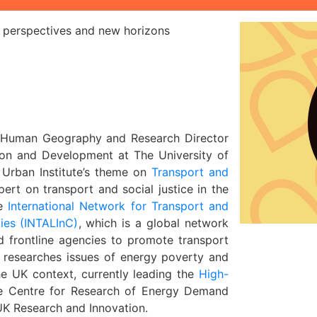
t perspectives and new horizons
f Human Geography
and Research Director
ion and Development at The University of
Urban Institute’s theme on
Transport and
pert on transport and social justice in the
he
International Network for Transport and
ies (INTALInC)
, which is a global network
 frontline agencies to promote transport
so researches issues of energy poverty and
he UK context, currently leading the
High-
e Centre for Research of Energy Demand
K Research and Innovation.