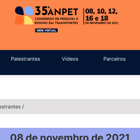
Palestrantes
Vídeos
Parceiros
estrantes
/
08 de novembro de 2021