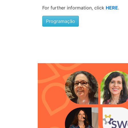
For further information, click
HERE
.
Programação