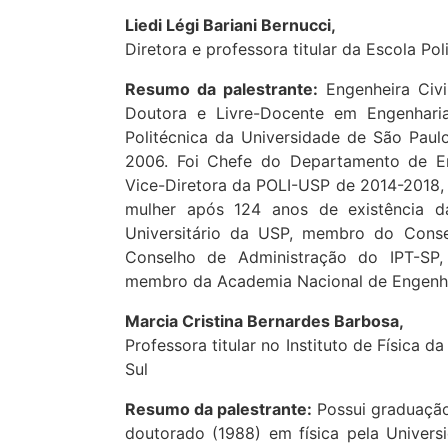
Liedi Légi Bariani Bernucci,
Diretora e professora titular da Escola Po
Resumo da palestrante:
Engenheira Civi
Doutora e Livre-Docente em Engenhari
Politécnica da Universidade de São Paul
2006. Foi Chefe do Departamento de En
Vice-Diretora da POLI-USP de 2014-2018, e
mulher após 124 anos de existência 
Universitário da USP, membro do Cons
Conselho de Administração do IPT-SP
membro da Academia Nacional de Engenha
Marcia Cristina Bernardes Barbosa,
Professora titular no Instituto de Física 
Sul
Resumo da palestrante:
Possui graduação
doutorado (1988) em física pela Univers