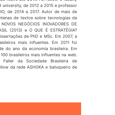
d university, de 2012 a 2015 e professor
RIO, de 2014 a 2017. Autor de mais de
entenas de textos sobre tecnologias da
 de NOVOS NEGÓCIOS INOVADORES DE
IL (2013) e O QUE É ESTRATÉGIA?
 dissertações de PhD e MSc. Em 2007, a
ileiros mais influentes. Em 2011 foi
de do ano da economia brasileira. Em
 100 brasileiros mais influentes na web.
aller da Sociedade Brasileira de
fellow da rede ASHOKA e batuqueiro de