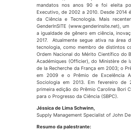
mandatos nos anos 90 e foi eleita p
Executivo, de 2002 a 2010. Desde 2014 é
da Ciência e Tecnologia. Mais recente
GenderInSITE (www.genderinsite.net), um
a igualdade de gênero em ciência, inovaç
2017. Atualmente segue ativa na área d
tecnologia, como membro de distintos co
Ordem Nacional do Mérito Científico do 
Académiques (Officier), do Ministère de l
de la Recherche da França em 2003; o Pr
em 2009 e o Prêmio de Excelência Ac
Sociologia em 2013. Em fevereiro de
primeira edição do Prêmio Carolina Bori C
para o Progresso da Ciência (SBPC).
Jéssica de Lima Schwinn,
Supply Management Specialist of John Dee
Resumo da palestrante: