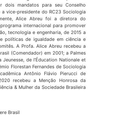
or dois mandatos para seu Conselho
 a vice-presidente do RC23 Sociologia
mente, Alice Abreu foi a diretora do
 programa internacional para promover
ão, tecnologia e engenharia, de 2015 a
e políticas de igualdade em ciência e
mitês. A Profa. Alice Abreu recebeu a
Brasil (Comendador) em 2001; a Palmes
a Jeunesse, de l’Éducation Nationale et
êmio Florestan Fernandes de Sociologia
adêmica Antônio Flávio Pierucci de
 2020 recebeu a Menção Honrosa da
iência & Mulher da Sociedade Brasileira
re Brasil