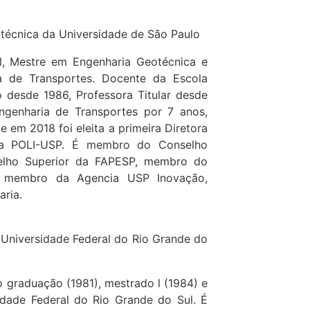
litécnica da Universidade de São Paulo
l, Mestre em Engenharia Geotécnica e
a de Transportes. Docente da Escola
o desde 1986, Professora Titular desde
genharia de Transportes por 7 anos,
 em 2018 foi eleita a primeira Diretora
da POLI-USP. É membro do Conselho
elho Superior da FAPESP, membro do
, membro da Agencia USP Inovação,
ria.
da Universidade Federal do Rio Grande do
 graduação (1981), mestrado l (1984) e
idade Federal do Rio Grande do Sul. É