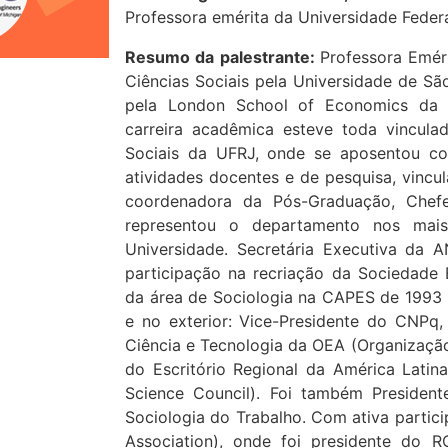
Professora emérita da Universidade Federa
Resumo da palestrante:
Professora Emér
Ciências Sociais pela Universidade de Sã
pela London School of Economics da U
carreira acadêmica esteve toda vinculad
Sociais da UFRJ, onde se aposentou co
atividades docentes e de pesquisa, vincu
coordenadora da Pós-Graduação, Chef
representou o departamento nos mais
Universidade. Secretária Executiva da
participação na recriação da Sociedade B
da área de Sociologia na CAPES de 1993 
e no exterior: Vice-Presidente do CNPq,
Ciência e Tecnologia da OEA (Organização
do Escritório Regional da América Latina
Science Council). Foi também Presiden
Sociologia do Trabalho. Com ativa partici
Association), onde foi presidente do 