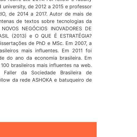
d university, de 2012 a 2015 e professor
RIO, de 2014 a 2017. Autor de mais de
entenas de textos sobre tecnologias da
 de NOVOS NEGÓCIOS INOVADORES DE
IL (2013) e O QUE É ESTRATÉGIA?
 dissertações de PhD e MSc. Em 2007, a
ileiros mais influentes. Em 2011 foi
de do ano da economia brasileira. Em
 100 brasileiros mais influentes na web.
aller da Sociedade Brasileira de
fellow da rede ASHOKA e batuqueiro de