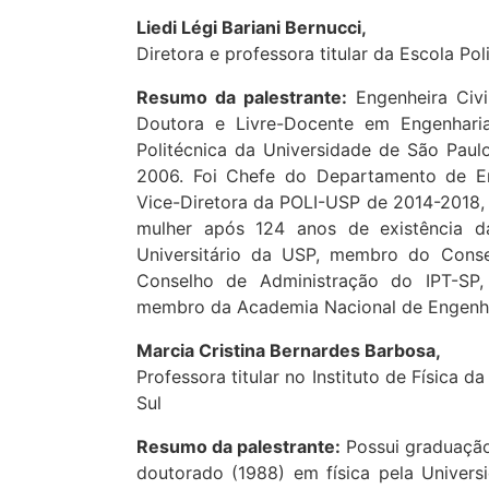
Liedi Légi Bariani Bernucci,
Diretora e professora titular da Escola Po
Resumo da palestrante:
Engenheira Civi
Doutora e Livre-Docente em Engenhari
Politécnica da Universidade de São Paul
2006. Foi Chefe do Departamento de En
Vice-Diretora da POLI-USP de 2014-2018, e
mulher após 124 anos de existência 
Universitário da USP, membro do Cons
Conselho de Administração do IPT-SP
membro da Academia Nacional de Engenha
Marcia Cristina Bernardes Barbosa,
Professora titular no Instituto de Física 
Sul
Resumo da palestrante:
Possui graduação
doutorado (1988) em física pela Univers