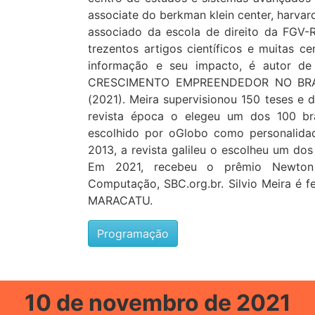
associate do berkman klein center, harvar
associado da escola de direito da FGV-
trezentos artigos científicos e muitas c
informação e seu impacto, é autor
CRESCIMENTO EMPREENDEDOR NO BRAS
(2021). Meira supervisionou 150 teses e
revista época o elegeu um dos 100 bras
escolhido por oGlobo como personalida
2013, a revista galileu o escolheu um dos
Em 2021, recebeu o prêmio Newton F
Computação, SBC.org.br. Silvio Meira é 
MARACATU.
Programação
10 de novembro de 2021