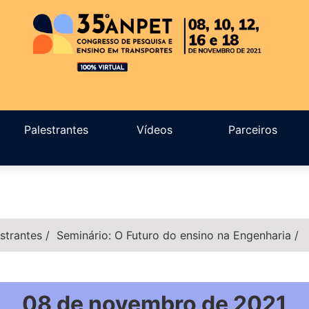
Palestrantes
Vídeos
Parceiros
strantes
/
Seminário: O Futuro do ensino na Engenharia
/
08 de novembro de 2021