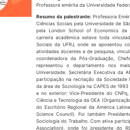
Professora emérita da Universidade Federa
Resumo da palestrante:
Professora Emér
Ciências Sociais pela Universidade de Sã
pela London School of Economics da U
carreira acadêmica esteve toda vinculad
Sociais da UFRJ, onde se aposentou co
atividades docentes e de pesquisa, vincu
coordenadora da Pós-Graduação, Chef
representou o departamento nos mais
Universidade. Secretária Executiva da
participação na recriação da Sociedade B
da área de Sociologia na CAPES de 1993 
e no exterior: Vice-Presidente do CNPq,
Ciência e Tecnologia da OEA (Organização
do Escritório Regional da América Latina
Science Council). Foi também Presiden
Sociologia do Trabalho. Com ativa partici
Association), onde foi presidente do 