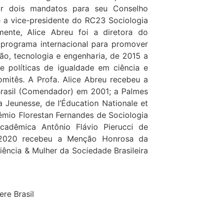
or dois mandatos para seu Conselho
 a vice-presidente do RC23 Sociologia
mente, Alice Abreu foi a diretora do
 programa internacional para promover
ão, tecnologia e engenharia, de 2015 a
e políticas de igualdade em ciência e
mitês. A Profa. Alice Abreu recebeu a
Brasil (Comendador) em 2001; a Palmes
a Jeunesse, de l’Éducation Nationale et
êmio Florestan Fernandes de Sociologia
adêmica Antônio Flávio Pierucci de
 2020 recebeu a Menção Honrosa da
iência & Mulher da Sociedade Brasileira
re Brasil