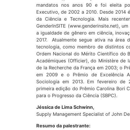
mandatos nos anos 90 e foi eleita p
Executivo, de 2002 a 2010. Desde 2014 é
da Ciência e Tecnologia. Mais recente
GenderInSITE (www.genderinsite.net), um
a igualdade de gênero em ciência, inovaç
2017. Atualmente segue ativa na área d
tecnologia, como membro de distintos co
Ordem Nacional do Mérito Científico do 
Académiques (Officier), do Ministère de l
de la Recherche da França em 2003; o Pr
em 2009 e o Prêmio de Excelência Ac
Sociologia em 2013. Em fevereiro de
primeira edição do Prêmio Carolina Bori C
para o Progresso da Ciência (SBPC).
Jéssica de Lima Schwinn,
Supply Management Specialist of John Dee
Resumo da palestrante: