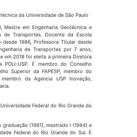
litécnica da Universidade de São Paulo
l, Mestre em Engenharia Geotécnica e
a de Transportes. Docente da Escola
o desde 1986, Professora Titular desde
genharia de Transportes por 7 anos,
 em 2018 foi eleita a primeira Diretora
da POLI-USP. É membro do Conselho
elho Superior da FAPESP, membro do
, membro da Agencia USP Inovação,
ria.
da Universidade Federal do Rio Grande do
 graduação (1981), mestrado l (1984) e
idade Federal do Rio Grande do Sul. É