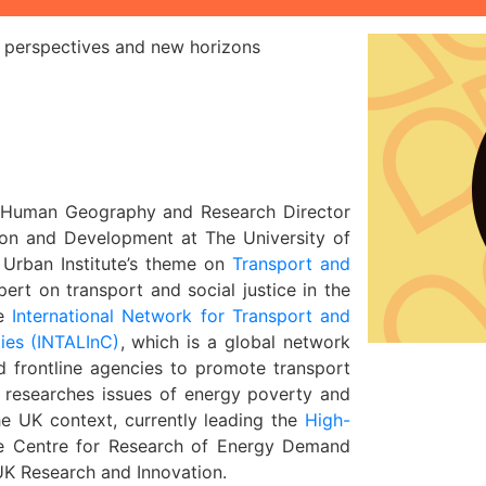
t perspectives and new horizons
f Human Geography
and Research Director
ion and Development at The University of
Urban Institute’s theme on
Transport and
pert on transport and social justice in the
he
International Network for Transport and
ies (INTALInC)
, which is a global network
 frontline agencies to promote transport
so researches issues of energy poverty and
he UK context, currently leading the
High-
e Centre for Research of Energy Demand
K Research and Innovation.