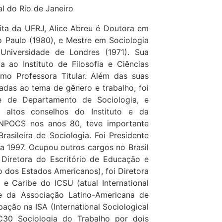
l do Rio de Janeiro
ita da UFRJ, Alice Abreu é Doutora em
o Paulo (1980), e Mestre em Sociologia
niversidade de Londres (1971). Sua
a ao Instituto de Filosofia e Ciências
mo Professora Titular. Além das suas
ladas ao tema de gênero e trabalho, foi
e de Departamento de Sociologia, e
 altos conselhos do Instituto e da
 ANPOCS nos anos 80, teve importante
rasileira de Sociologia. Foi Presidente
a 1997. Ocupou outros cargos no Brasil
 Diretora do Escritório de Educação e
 dos Estados Americanos), foi Diretora
 e Caribe do ICSU (atual International
te da Associação Latino-Americana de
pação na ISA (International Sociological
RC30 Sociologia do Trabalho por dois