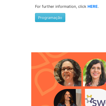
For further information, click
HERE
.
Programação