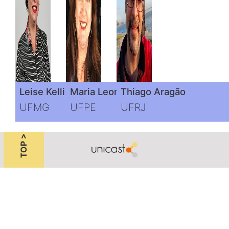
Leise Kelli de Oliveira
Maria Leonor Alves Maia
Thiago Aragão
UFMG
UFPE
UFRJ
TOP >