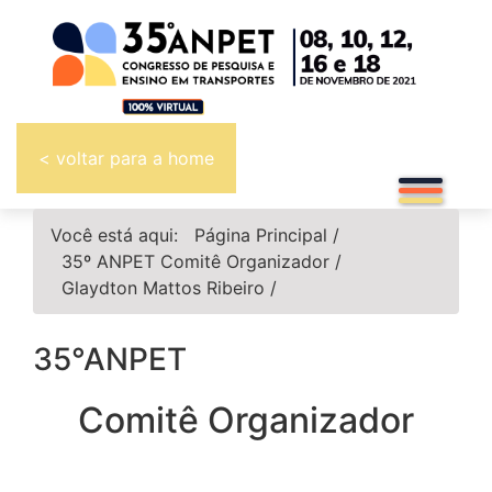
< voltar para a home
Você está aqui:
Página Principal
/
35º ANPET
Comitê Organizador
/
Glaydton Mattos Ribeiro
/
35°ANPET
Comitê Organizador