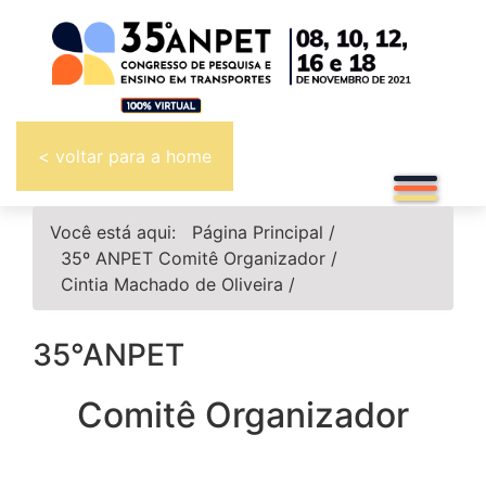
< voltar para a home
Você está aqui:
Página Principal
/
35º ANPET
Comitê Organizador
/
Cintia Machado de Oliveira
/
35°ANPET
Comitê Organizador