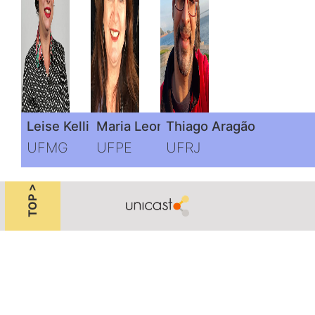
Leise Kelli de Oliveira
Maria Leonor Alves Maia
Thiago Aragão
UFMG
UFPE
UFRJ
TOP >